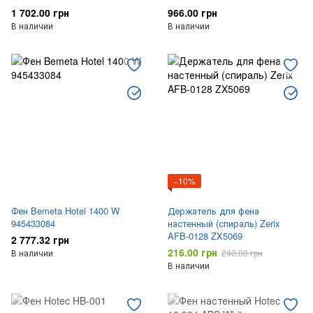
1 702.00 грн
966.00 грн
В наличии
В наличии
−10%
Фен Bemeta Hotel 1400 W
Держатель для фена
945433084
настенный (спираль) Zerix
AFB-0128 ZX5069
2 777.32 грн
216.00 грн
В наличии
240.00 грн
В наличии