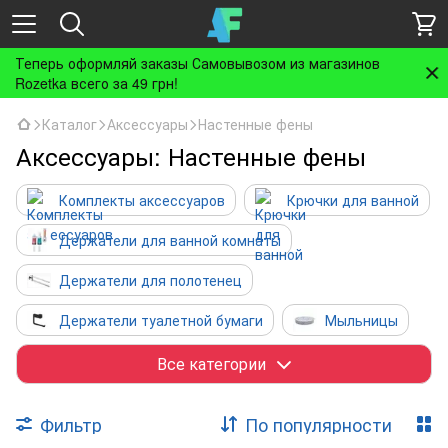
Теперь оформляй заказы Самовывозом из магазинов
Rozetka всего за 49 грн!
Каталог
Аксессуары
Настенные фены
Аксессуары: Настенные фены
Комплекты аксессуаров
Крючки для ванной
Держатели для ванной комнаты
Держатели для полотенец
Держатели туалетной бумаги
Мыльницы
Дозаторы жидкого мыла
Все категории
Стаканы для зубных щеток
Фильтр
По популярности
Полки для ванной
Ершики для унитаза