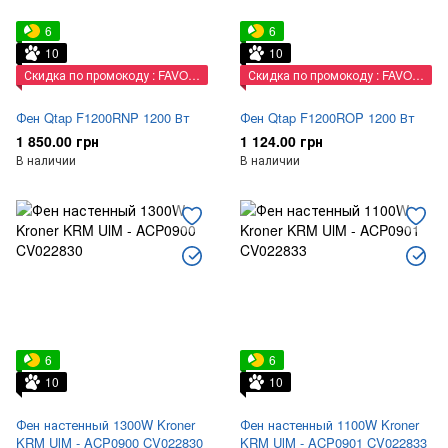
6
6
10
10
Скидка по промокоду : FAVORIT
Скидка по промокоду : FAVORIT
Фен Qtap F1200RNP 1200 Вт
Фен Qtap F1200ROP 1200 Вт
1 850.00 грн
1 124.00 грн
В наличии
В наличии
6
6
10
10
Фен настенный 1300W Kroner
Фен настенный 1100W Kroner
KRM UlM - ACP0900 CV022830
KRM UlM - ACP0901 CV022833