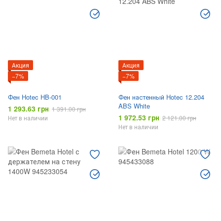
Акция
Акция
−7%
−7%
Фен Hotec HB-001
Фен настенный Hotec 12.204
ABS White
1 293.63 грн
1 391.00 грн
1 972.53 грн
Нет в наличии
2 121.00 грн
Нет в наличии