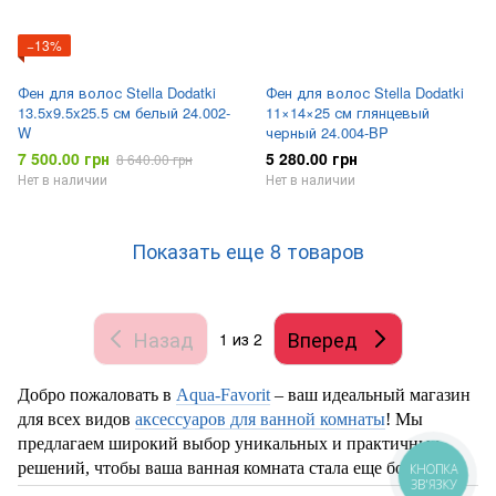
−13%
Фен для волос Stella Dodatki
Фен для волос Stella Dodatki
13.5x9.5x25.5 см белый 24.002-
11×14×25 см глянцевый
W
черный 24.004-BP
7 500.00 грн
5 280.00 грн
8 640.00 грн
Нет в наличии
Нет в наличии
Показать еще 8 товаров
Назад
Вперед
1
из 2
Добро пожаловать в
Aqua-Favorit
– ваш идеальный магазин
для всех видов
аксессуаров для ванной комнаты
! Мы
предлагаем широкий выбор уникальных и практичных
решений, чтобы ваша ванная комната стала еще более
КНОПКА
ЗВ'ЯЗКУ
комфортной и стильной.