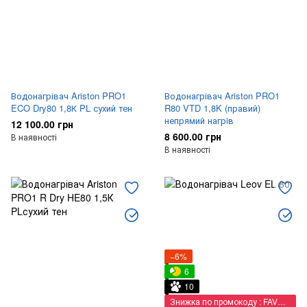
Водонагрівач Ariston PRO1
Водонагрівач Ariston PRO1
ECO Dry80 1,8К PL сухий тен
R80 VTD 1,8K (правий)
непрямий нагрiв
12 100.00 грн
8 600.00 грн
В наявності
В наявності
−6%
6
10
Знижка по промокоду : FAVORIT