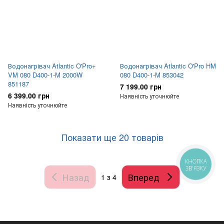
Водонагрівач Atlantic O'Pro+
Водонагрівач Atlantic O'Pro HM
VM 080 D400-1-M 2000W
080 D400-1-M 853042
851187
7 199.00 грн
6 399.00 грн
Наявність уточнюйте
Наявність уточнюйте
Показати ще 20 товарів
КНОПКА
ЗВ'ЯЗКУ
Назад
Вперед
1
з 4