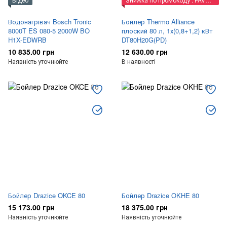
Водонагрівач Bosch Tronic
Бойлер Thermo Alliance
8000T ES 080-5 2000W BO
плоский 80 л, 1х(0,8+1,2) кВт
H1X-EDWRB
DT80H20G(PD)
10 835.00 грн
12 630.00 грн
Наявність уточнюйте
В наявності
Бойлер Drazice OKCE 80
Бойлер Drazice OKHE 80
15 173.00 грн
18 375.00 грн
Наявність уточнюйте
Наявність уточнюйте