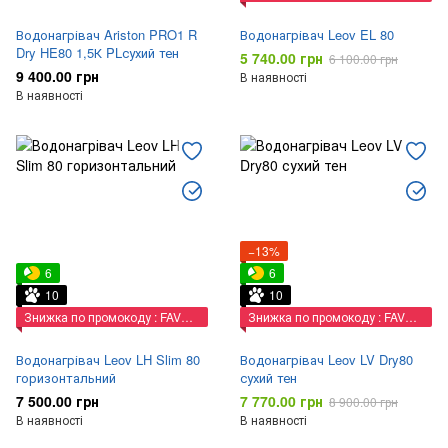
Водонагрівач Ariston PRO1 R
Водонагрівач Leov EL 80
Dry HE80 1,5К PLсухий тен
5 740.00 грн
6 100.00 грн
9 400.00 грн
В наявності
В наявності
−13%
6
6
10
10
Знижка по промокоду : FAVORIT
Знижка по промокоду : FAVORIT
Водонагрівач Leov LH Slim 80
Водонагрівач Leov LV Dry80
горизонтальний
сухий тен
7 500.00 грн
7 770.00 грн
8 900.00 грн
В наявності
В наявності