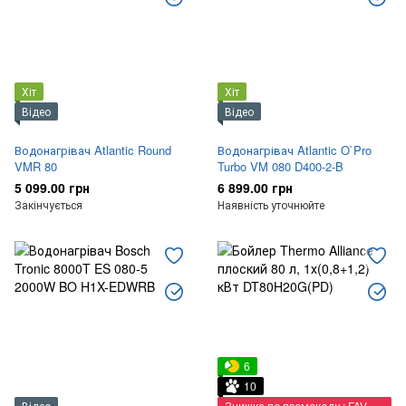
Хіт
Хіт
Відео
Відео
Водонагрівач Atlantic Round
Водонагрівач Atlantic O`Pro
VMR 80
Turbo VM 080 D400-2-B
5 099.00 грн
6 899.00 грн
Закінчується
Наявність уточнюйте
6
10
Відео
Знижка по промокоду : FAVORIT