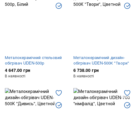
Металокерамічний стельовий
Металокерамічний дизайн-
обігрівач UDEN-500р
обігрівач UDEN-500К "Твори"
4 647.00 грн
6 738.00 грн
В наявності
В наявності