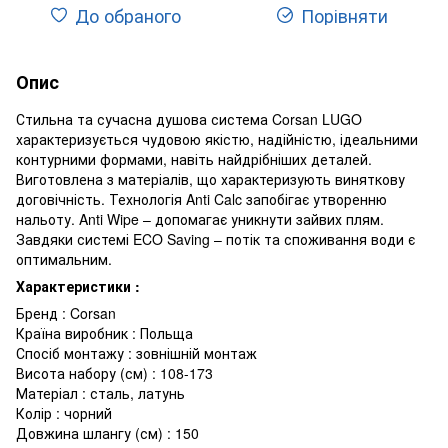
До обраного
Порівняти
Опис
Стильна та сучасна душова система Corsan LUGO
характеризується чудовою якістю, надійністю, ідеальними
контурними формами, навіть найдрібніших деталей.
Виготовлена ​​з матеріалів, що характеризують виняткову
договічність. Технологія Anti Calc запобігає утворенню
нальоту. Anti Wipe – допомагає уникнути зайвих плям.
Завдяки системі ECO Saving – потік та споживання води є
оптимальним.
Характеристики :
Бренд : Corsan
Країна виробник : Польща
Спосіб монтажу : зовнішній монтаж
Висота набору (см) : 108-173
Матеріал : сталь, латунь
Колір : чорний
Довжина шлангу (см) : 150