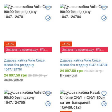
−15%
−15%
Знижка по промокоду : FAVORIT
Знижка по промокоду : FAVORIT
Душова кабіна Volle Cruze
Душова кабіна Volle Cruze
90x90 без рпіддону
90x90 без піддону 1047.124704
1047.124701
24 097.50 грн
28 350.00 грн
24 097.50 грн
28 350.00 грн
В наявності
Закінчується