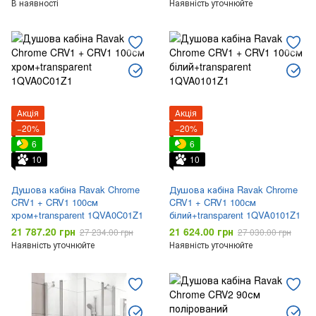
В наявності
Наявність уточнюйте
Акція
Акція
−20%
−20%
6
6
10
10
Душова кабіна Ravak Chrome
Душова кабіна Ravak Chrome
CRV1 + CRV1 100см
CRV1 + CRV1 100см
хром+transparent 1QVA0C01Z1
білий+transparent 1QVA0101Z1
21 787.20 грн
21 624.00 грн
27 234.00 грн
27 030.00 грн
Наявність уточнюйте
Наявність уточнюйте