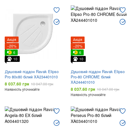
Акція
Акція
−20%
−20%
6
6
10
10
Душовий піддон Ravak Elipso
Душовий піддон Ravak Elipso
Pro 80x80 білий XA234401010
Pro-80 CHROME білий
XA244401010
8 037.60 грн
10 047.00 грн
8 037.60 грн
Наявність уточнюйте
10 047.00 грн
Наявність уточнюйте