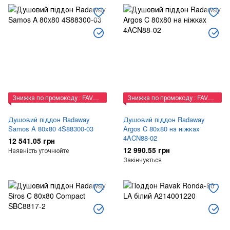
Знижка по промокоду : FAVORIT
Знижка по промокоду : FAVORIT
Душовий піддон Radaway
Душовий піддон Radaway
Samos A 80x80 4S88300-03
Argos C 80x80 на ніжках
4ACN88-02
12 541.05 грн
12 990.55 грн
Наявність уточнюйте
Закінчується