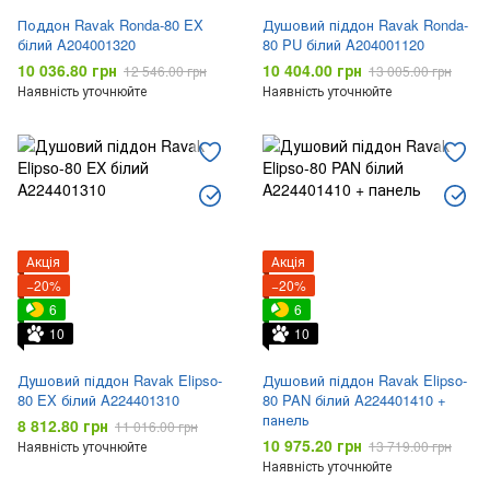
Поддон Ravak Ronda-80 EX
Душовий піддон Ravak Ronda-
білий A204001320
80 PU білий A204001120
10 036.80 грн
10 404.00 грн
12 546.00 грн
13 005.00 грн
Наявність уточнюйте
Наявність уточнюйте
Акція
Акція
−20%
−20%
6
6
10
10
Душовий піддон Ravak Elipso-
Душовий піддон Ravak Elipso-
80 EX білий A224401310
80 PAN білий A224401410 +
панель
8 812.80 грн
11 016.00 грн
10 975.20 грн
Наявність уточнюйте
13 719.00 грн
Наявність уточнюйте