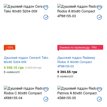
−10%
Знижка по промокоду : FAVORIT
Душовий піддон Cersanit Tako
Душовий піддон Radaway
80x80 S204-009
Rodos A 80x80 Compact
4P88155-03
5 048.10 грн
5 609.00 грн
9 394.55 грн
В наявності
В наявності