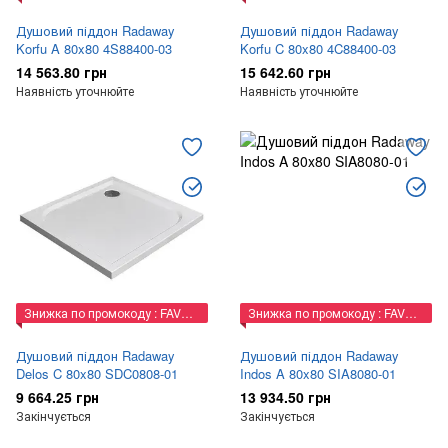
Душовий піддон Radaway
Душовий піддон Radaway
Korfu A 80x80 4S88400-03
Korfu C 80x80 4C88400-03
14 563.80 грн
15 642.60 грн
Наявність уточнюйте
Наявність уточнюйте
Знижка по промокоду : FAVORIT
Знижка по промокоду : FAVORIT
Душовий піддон Radaway
Душовий піддон Radaway
Delos C 80x80 SDC0808-01
Indos A 80x80 SIA8080-01
9 664.25 грн
13 934.50 грн
Закінчується
Закінчується