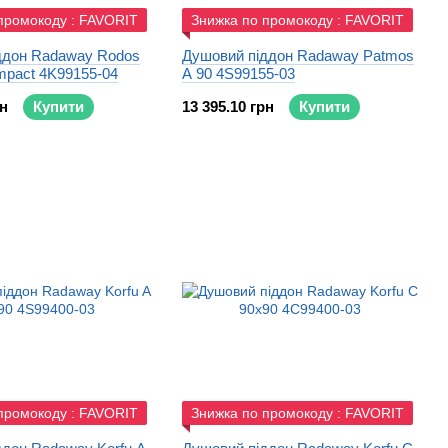
промокоду : FAVORIT
Знижка по промокоду : FAVORIT
ддон Radaway Rodos
Душовий піддон Radaway Patmos
mpact 4K99155-04
A 90 4S99155-03
рн
Купити
13 395.10 грн
Купити
промокоду : FAVORIT
Знижка по промокоду : FAVORIT