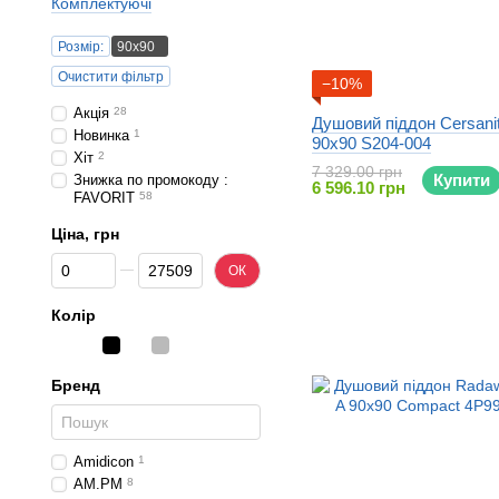
Комплектуючі
Розмір:
90x90
Очистити фільтр
−10%
Акція
28
Душовий піддон Cersani
Новинка
1
90x90 S204-004
Хіт
2
7 329.00 грн
Купити
Знижка по промокоду :
6 596.10 грн
FAVORIT
58
Ціна, грн
Від Ціна, грн
До Ціна, грн
ОК
Колір
Бренд
Amidicon
1
AM.PM
8