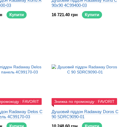
ддон Radaway Korfu A
Душовий піддон Radaway Korfu C
400-03
90x90 4C99400-03
рн
Купити
16 721.40 грн
Купити
промокоду : FAVORIT
Знижка по промокоду : FAVORIT
ддон Radaway Delos C
Душовий піддон Radaway Doros C
ель 4C99170-03
90 SDRC9090-01
рн
Купити
10 248.60 грн
Купити