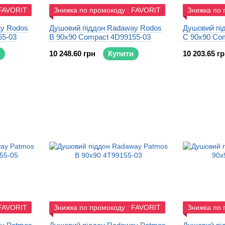
 FAVORIT
Знижка по промокоду : FAVORIT
Знижка по 
y Rodos
Душовий піддон Radaway Rodos
Душовий пі
55-03
B 90x90 Compact 4D99155-03
C 90x90 Co
10 248.60 грн
Купити
10 203.65 г
 FAVORIT
Знижка по промокоду : FAVORIT
Знижка по 