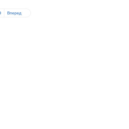
9
Вперед