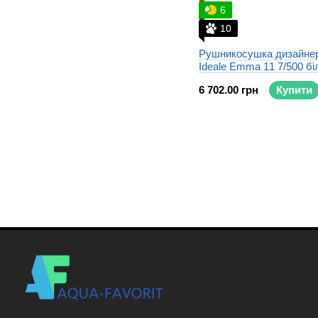
6
10
Рушникосушка дизайне
Ideale Emma 11 7/500 бі
6 702.00 грн
Купити