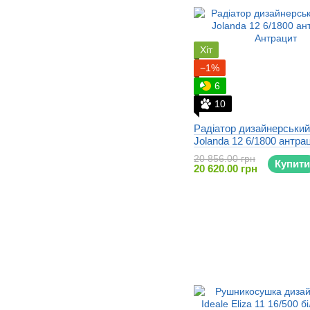
Хіт
−1%
6
10
Радіатор дизайнерський 
Jolanda 12 6/1800 антра
20 856.00 грн
Купити
20 620.00 грн