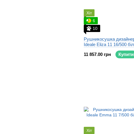
Хіт
6
10
Рушникосушка дизайне
Ideale Eliza 11 16/500 бі
11 857.00 грн
Купити
Хіт