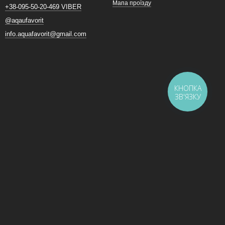
Мапа проїзду
+38-095-50-20-469 VIBER
@aqaufavorit
info.aquafavorit@gmail.com
КНОПКА
ЗВ'ЯЗКУ