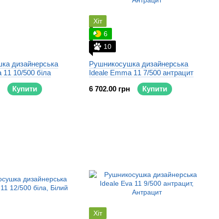
Хіт
6
10
ка дизайнерська
Рушникосушка дизайнерська
 11 10/500 біла
Ideale Emma 11 7/500 антрацит
Купити
6 702.00 грн
Купити
Хіт