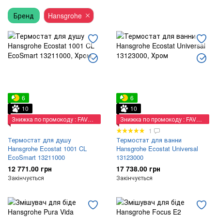
Бренд
Фонтанчики питні
Hansgrohe
Приладові крани
6
6
10
10
Знижка по промокоду : FAVORIT
Знижка по промокоду : FAVORIT
1
Термостат для душу
Термостат для ванни
Hansgrohe Ecostat 1001 CL
Hansgrohe Ecostat Universal
EcoSmart 13211000
13123000
12 771.00 грн
17 738.00 грн
Закінчується
Закінчується