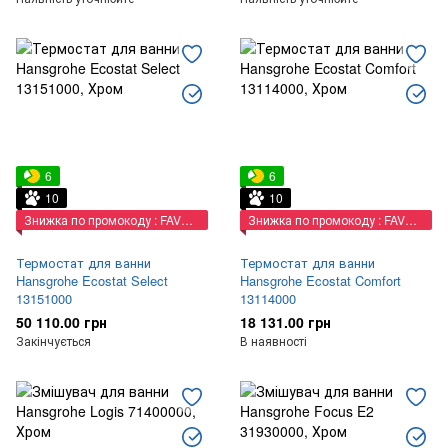
6
6
10
10
Знижка по промокоду : FAVORIT
Знижка по промокоду : FAVORIT
Термостат для ванни
Термостат для ванни
Hansgrohe Ecostat Select
Hansgrohe Ecostat Comfort
13151000
13114000
50 110.00 грн
18 131.00 грн
Закінчується
В наявності