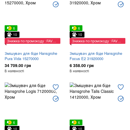
6
6
10
10
Знижка по промокоду : FAVORIT
Знижка по промокоду : FAVORIT
Змішувач для біде Hansgrohe
Змішувач для біде Hansgrohe
Pura Vida 15270000
Focus E2 31920000
34 709.00 грн
6 358.00 грн
В наявності
В наявності
6
6
10
10