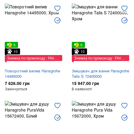
6
6
10
10
Знижка по промокоду : FAVORIT
Знижка по промокоду : FAVORIT
Поворотний вилив Hansgrohe
Змішувач для ванни Hansgrohe
14495000
Talis S 72400000
7 626.00 грн
15 947.00 грн
Закінчується
В наявності