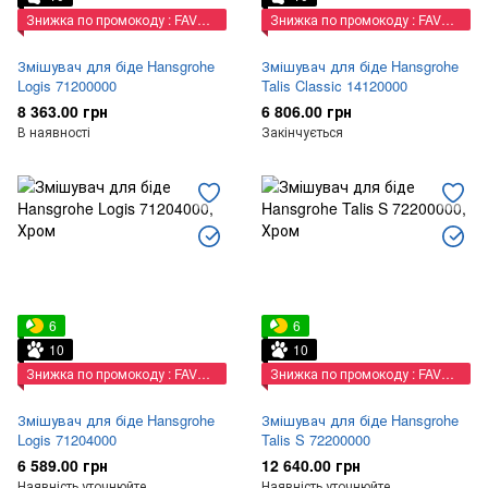
Знижка по промокоду : FAVORIT
Знижка по промокоду : FAVORIT
Змішувач для біде Hansgrohe
Змішувач для біде Hansgrohe
Logis 71200000
Talis Classic 14120000
8 363.00 грн
6 806.00 грн
В наявності
Закінчується
6
6
10
10
Знижка по промокоду : FAVORIT
Знижка по промокоду : FAVORIT
Змішувач для біде Hansgrohe
Змішувач для біде Hansgrohe
Logis 71204000
Talis S 72200000
6 589.00 грн
12 640.00 грн
Наявність уточнюйте
Наявність уточнюйте