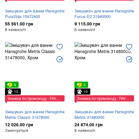
Змішувач для ванни Hansgrohe
Змішувач для ванни Hansgrohe
PuraVida 15472400
Focus E2 31940000
55 561.00 грн
9 115.00 грн
В наявності
В наявності
6
6
10
10
Знижка по промокоду : FAVORIT
Знижка по промокоду : FAVORIT
Змішувач для ванни Hansgrohe
Змішувач для ванни Hansgrohe
Metris Classic 31478000
Metris 31480000
12 026.00 грн
24 874.00 грн
Закінчується
В наявності