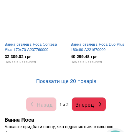
Ванна сталева Roca Contesa
Ванна сталева Roca Duo Plus
Plus 170x70 A237760000
180x80 A221670000
32 309.02 грн
40 299.48 грн
Немає в наявності
Немає в наявності
Показати ще 20 товарів
Назад
Вперед
1
з 2
Ванна Roca
Бажаєте придбати ванну, яка відрізняється стильною