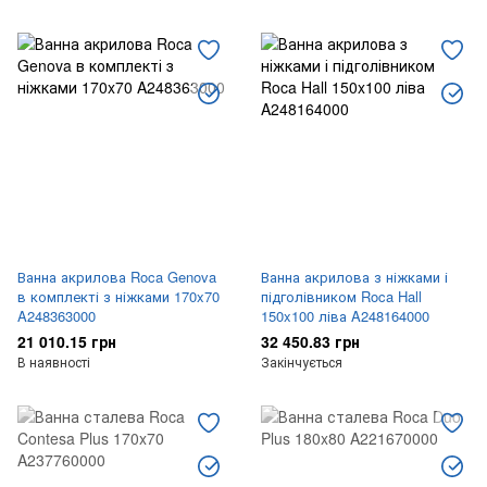
Ванна акрилова Roca Genova
Ванна акрилова з ніжками і
в комплекті з ніжками 170x70
підголівником Roca Hall
A248363000
150x100 ліва A248164000
21 010.15 грн
32 450.83 грн
В наявності
Закінчується