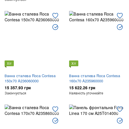
Хіт
Хіт
Ванна сталева Roca Contesa
Ванна сталева Roca Contesa
150x70 A236060000
160x70 A235960000
15 357.93 грн
15 622.26 грн
Закінчується
Наявність уточнюйте