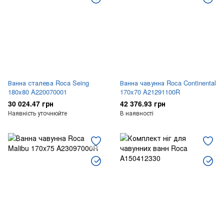
Ванна сталева Roca Seing
Ванна чавунна Roca Continental
180x80 A220070001
170x70 A21291100R
30 024.47 грн
42 376.93 грн
Наявність уточнюйте
В наявності