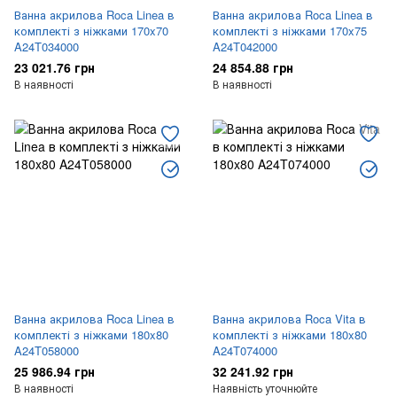
Ванна акрилова Roca Linea в
Ванна акрилова Roca Linea в
комплекті з ніжками 170x70
комплекті з ніжками 170x75
A24T034000
A24T042000
23 021.76 грн
24 854.88 грн
В наявності
В наявності
Ванна акрилова Roca Linea в
Ванна акрилова Roca Vita в
комплекті з ніжками 180x80
комплекті з ніжками 180x80
A24T058000
A24T074000
25 986.94 грн
32 241.92 грн
В наявності
Наявність уточнюйте