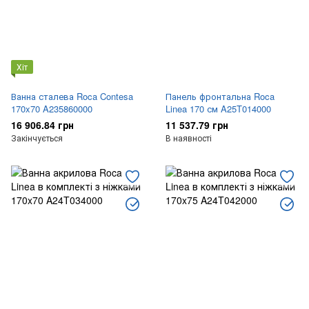
Хіт
Ванна сталева Roca Contesa
Панель фронтальна Roca
170x70 A235860000
Linea 170 см A25T014000
16 906.84 грн
11 537.79 грн
Закінчується
В наявності