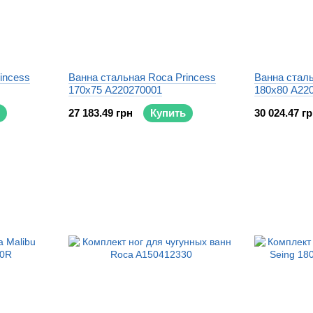
incess
Ванна стальная Roca Princess
Ванна сталь
170x75 A220270001
180x80 A22
27 183.49 грн
Купить
30 024.47 г