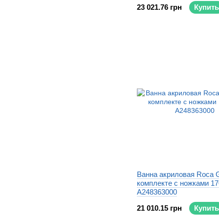
23 021.76 грн
Купить
Ванна акриловая Roca 
комплекте с ножками 1
A248363000
21 010.15 грн
Купить