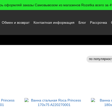
рь оформляй заказы Самовывозом из магазинов Rozetka всего за 49
Обмен и возврат
Контактная информация
Блог
Рассрочка
 пользователя
по популярнос
Сортировка: