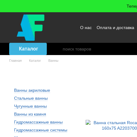
Перейти к основному контенту
Тепе
О нас
Оплата и доставка
Возврат товара
Договор
Каталог
Главная
Каталог
Ванны
Ванны - Бренд: Roca
Ванны акриловые
Стальные ванны
Чугунные ванны
Ванны из камня
Гидромассажные ванны
Гидромассажные системы