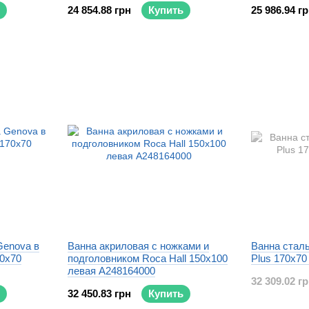
24 854.88 грн
Купить
25 986.94 г
Genova в
Ванна акриловая с ножками и
Ванна стал
70x70
подголовником Roca Hall 150x100
Plus 170x70
левая A248164000
32 309.02 г
32 450.83 грн
Купить