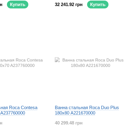
рн
Купить
32 241.92 грн
Купить
ьная Roca Contesa
Ванна стальная Roca Duo Plus
 A237760000
180x80 A221670000
рн
40 299.48 грн