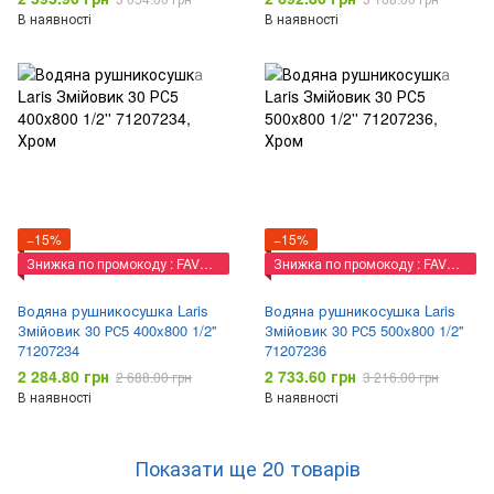
В наявності
В наявності
−15%
−15%
Знижка по промокоду : FAVORIT
Знижка по промокоду : FAVORIT
Водяна рушникосушка Laris
Водяна рушникосушка Laris
Змійовик 30 РС5 400x800 1/2''
Змійовик 30 РС5 500x800 1/2''
71207234
71207236
2 284.80 грн
2 733.60 грн
2 688.00 грн
3 216.00 грн
В наявності
В наявності
Показати ще 20 товарів