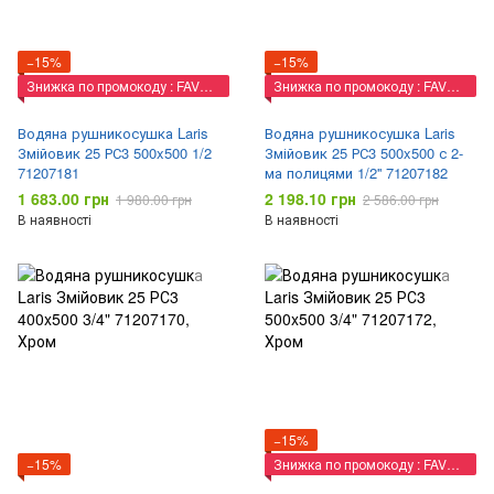
−15%
−15%
Знижка по промокоду : FAVORIT
Знижка по промокоду : FAVORIT
Водяна рушникосушка Laris
Водяна рушникосушка Laris
Змійовик 25 РС3 500x500 1/2
Змійовик 25 РС3 500x500 с 2-
71207181
ма полицями 1/2'' 71207182
1 683.00 грн
2 198.10 грн
1 980.00 грн
2 586.00 грн
В наявності
В наявності
−15%
−15%
Знижка по промокоду : FAVORIT