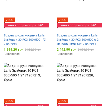
−15%
−15%
Знижка по промокоду : FAVORIT
Знижка по промокоду : FAVORIT
Водяна рушникосушка Laris
Водяна рушникосушка Laris
Змійовик 30 РС3 500x500 1/2''
Змійовик 30 РС3 500x500 с 2-
71207210
ма полицями 1/2'' 71207211
1 999.20 грн
2 442.90 грн
2 352.00 грн
2 874.00 грн
В наявності
В наявності
−15%
−15%