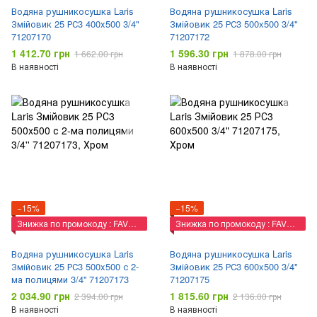
Водяна рушникосушка Laris
Водяна рушникосушка Laris
Змійовик 25 РС3 400x500 3/4"
Змійовик 25 РС3 500x500 3/4"
71207170
71207172
1 412.70 грн
1 596.30 грн
1 662.00 грн
1 878.00 грн
В наявності
В наявності
−15%
−15%
Знижка по промокоду : FAVORIT
Знижка по промокоду : FAVORIT
Водяна рушникосушка Laris
Водяна рушникосушка Laris
Змійовик 25 РС3 500x500 с 2-
Змійовик 25 РС3 600x500 3/4"
ма полицями 3/4'' 71207173
71207175
2 034.90 грн
1 815.60 грн
2 394.00 грн
2 136.00 грн
В наявності
В наявності