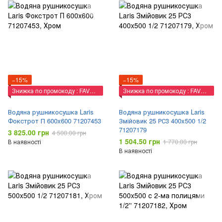
−15%
−15%
Знижка по промокоду : FAVORIT
Знижка по промокоду : FAVORIT
Водяна рушникосушка Laris
Водяна рушникосушка Laris
Фокстрот П 600x600 71207453
Змійовик 25 РС3 400x500 1/2
71207179
3 825.00 грн
4 500.00 грн
1 504.50 грн
В наявності
1 770.00 грн
В наявності