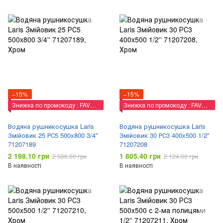
−15%
−15%
Знижка по промокоду : FAVORIT
Знижка по промокоду : FAVORIT
Водяна рушникосушка Laris
Водяна рушникосушка Laris
Змійовик 25 РС5 500x800 3/4''
Змійовик 30 РС3 400x500 1/2''
71207189
71207208
2 198.10 грн
1 805.40 грн
2 586.00 грн
2 124.00 грн
В наявності
В наявності