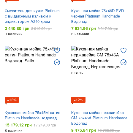
Смеситель для кухни Platinum
Кухонная мойка 75x46D PVD
с выдвижным изливом и
черная Platinum Handmade
индикатором A240 хром
Водопад
3 440.80 грн
7 934.96 грн
3 910.00 грн
9 017.00 грн
В наличии
В наличии
−12%
−12%
Кухонная мойка 75x45М сатин
Кухонная мойка нержавейка
Platinum Handmade Водопад
CM 75x46A Platinum Handmade
Водопад
15 179.12 грн
17 249.00 грн
9 475.84 грн
В наличии
10 768.00 грн