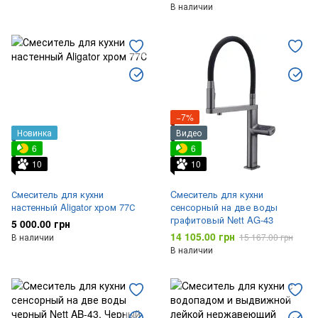
В наличии
−7%
Новинка
Видео
6
6
10
10
Смеситель для кухни
Cмеситель для кухни
настенный Aligator хром 77С
сенсорный на две воды
графитовый Nett AG-43
5 000.00 грн
14 105.00 грн
В наличии
15 167.00 грн
В наличии