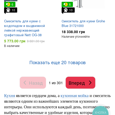
6
6
10
10
Cмеситель для кухни с
Смеситель для кухни Grohe
водопадом и выдвижной
Blue 31721000
лейкой нержавеющий
18 338.00 грн
графитовый Nett OG-38
Наличие уточняйте
5 773.00 грн
8 881.00 грн
В наличии
Показать еще 20 товаров
Назад
Вперед
1
из 301
Кухня
является сердцем дома, а
кухонная мойка
и смеситель
являются одним из важнейших элементов кухонного
интерьера. Они используются каждый день, поэтому важно
выбрать качественные и удобные изделия, которые
КНОПКА