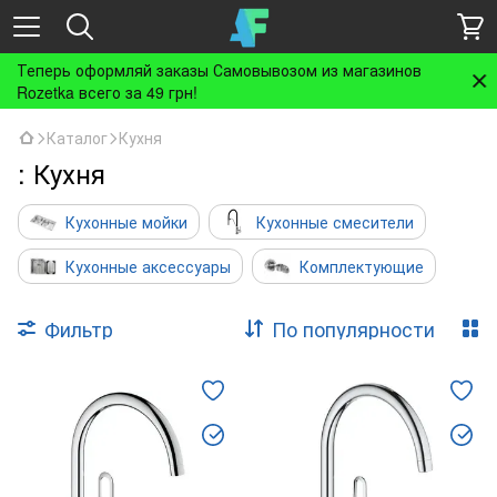
Теперь оформляй заказы Самовывозом из магазинов
Rozetka всего за 49 грн!
Каталог
Кухня
: Кухня
Кухонные мойки
Кухонные смесители
Кухонные аксессуары
Комплектующие
Фильтр
По популярности