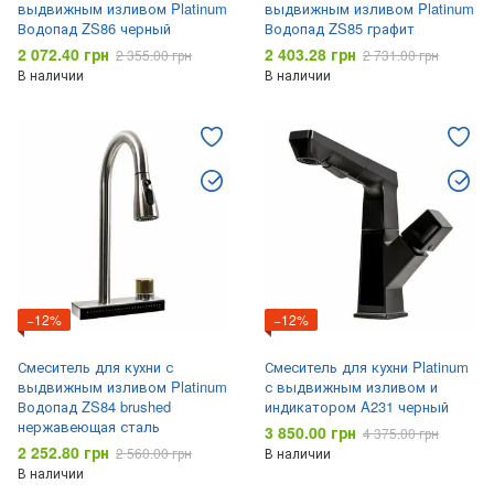
выдвижным изливом Platinum
выдвижным изливом Platinum
Водопад ZS86 черный
Водопад ZS85 графит
2 072.40 грн
2 403.28 грн
2 355.00 грн
2 731.00 грн
В наличии
В наличии
−12%
−12%
Смеситель для кухни с
Смеситель для кухни Platinum
выдвижным изливом Platinum
с выдвижным изливом и
Водопад ZS84 brushed
индикатором A231 черный
нержавеющая сталь
3 850.00 грн
4 375.00 грн
2 252.80 грн
2 560.00 грн
В наличии
В наличии