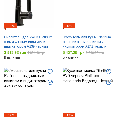
−12%
−12%
Смеситель для кухни Platinum
Смеситель для кухни Platinum
с выдвижным изливом и
с выдвижным изливом и
индикатором A239 черный
индикатором A242 черный
3 813.92 грн
3 437.28 грн
4 334.00 грн
3 906.00 грн
В наличии
В наличии
−12%
−12%