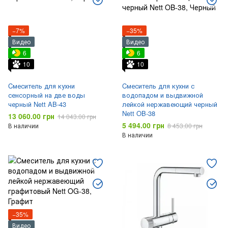
−7%
−35%
Видео
Видео
6
6
10
10
Cмеситель для кухни
Cмеситель для кухни с
сенсорный на две воды
водопадом и выдвижной
черный Nett AB-43
лейкой нержавеющий черный
Nett OB-38
13 060.00 грн
14 043.00 грн
5 494.00 грн
В наличии
8 453.00 грн
В наличии
−35%
Видео