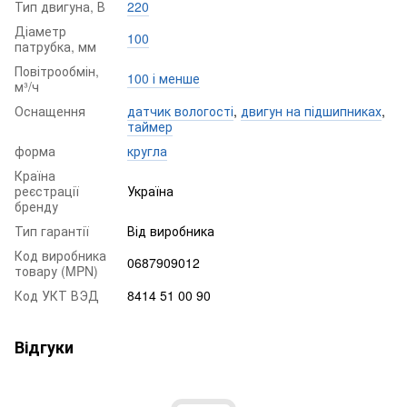
Тип двигуна, В
220
Діаметр
100
патрубка, мм
Повітрообмін,
100 і менше
м³/ч
Оснащення
датчик вологості
,
двигун на підшипниках
,
таймер
форма
кругла
Країна
реєстрації
Україна
бренду
Тип гарантії
Від виробника
Код виробника
0687909012
товару (MPN)
Код УКТ ВЭД
8414 51 00 90
Відгуки