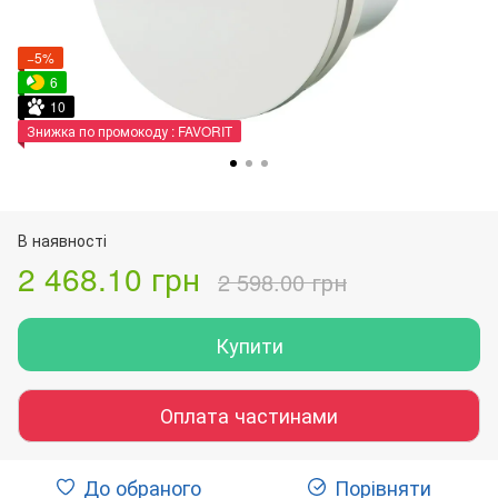
−5%
6
10
Знижка по промокоду : FAVORIT
В наявності
2 468.10 грн
2 598.00 грн
Купити
Оплата частинами
До обраного
Порівняти