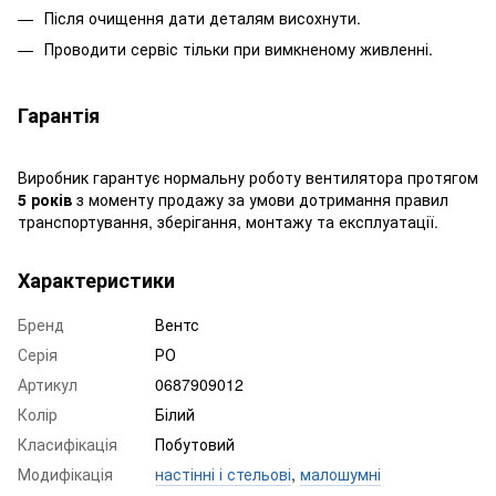
Після очищення дати деталям висохнути.
Проводити сервіс тільки при вимкненому живленні.
Гарантія
Виробник гарантує нормальну роботу вентилятора протягом
5 років
з моменту продажу за умови дотримання правил
транспортування, зберігання, монтажу та експлуатації.
Характеристики
Бренд
Вентс
Серія
РО
Артикул
0687909012
Колір
Білий
Класифікація
Побутовий
Модифікація
настінні і стельові
,
малошумні