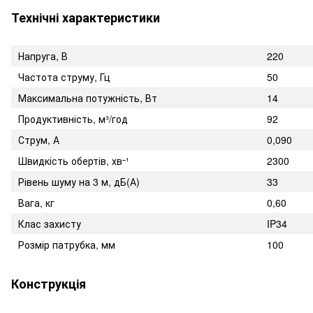
Технічні характеристики
Напруга, В
220
Частота струму, Гц
50
Максимальна потужність, Вт
14
Продуктивність, м³/год
92
Струм, А
0,090
Швидкість обертів, хв⁻¹
2300
Рівень шуму на 3 м, дБ(А)
33
Вага, кг
0,60
Клас захисту
IP34
Розмір патрубка, мм
100
Конструкція