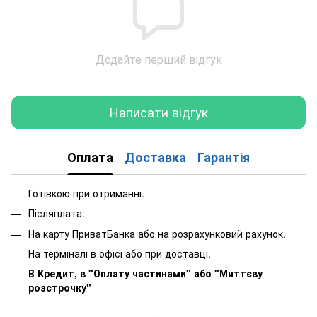
Додайте перший відгук
Написати відгук
Оплата
Доставка
Гарантія
Готівкою при отриманні.
Післяплата.
На карту ПриватБанка або на розрахунковий рахунок.
На терміналі в офісі або при доставці.
В Кредит, в "Оплату частинами"
або
"Миттєву
розстрочку"