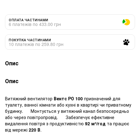
ОПЛАТА ЧАСТИНАМИ
6 платежів по 433.00 грн
ПОКУПКА ЧАСТИНАМИ
10 платежів по 259.80 грн
Опис
Опис
Витяжний вентилятор
Вентс РО 100
призначений для
туалету, ванної кімнати або кухні в квартирі чи приватному
будинку. Монтується у витяжний канал безпосередньо
або через повітропровід. Забезпечує ефективне
видалення повітря з продуктивністю
92 м³/год
та працює
від мережі
220 В
.