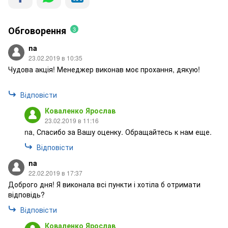
Обговорення
3
na
23.02.2019 в 10:35
Чудова акція! Менеджер виконав моє прохання, дякую!
Відповісти
Коваленко Ярослав
23.02.2019 в 11:16
na, Спасибо за Вашу оценку. Обращайтесь к нам еще.
Відповісти
na
22.02.2019 в 17:37
Доброго дня! Я виконала всі пункти і хотіла б отримати
відповідь?
Відповісти
Коваленко Ярослав