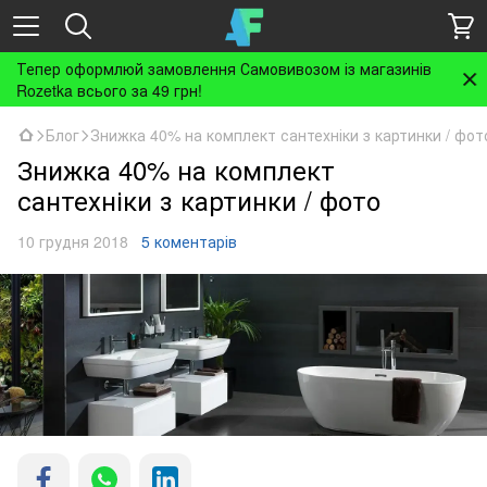
Тепер оформлюй замовлення Самовивозом із магазинів
Rozetka всього за 49 грн!
Блог
Знижка 40% на комплект сантехніки з картинки / фот
Знижка 40% на комплект
сантехніки з картинки / фото
10 грудня 2018
5 коментарів