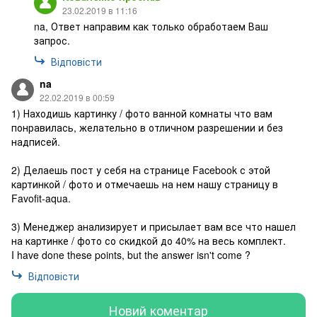
23.02.2019 в 11:16
na, Ответ направим как только обработаем Ваш
запрос.
Відповісти
na
22.02.2019 в 00:59
1) Находишь картинку / фото ванной комнаты что вам
понравилась, желательно в отличном разрешении и без
надписей.
2) Делаешь пост у себя на странице Facebook с этой
картинкой / фото и отмечаешь на нем нашу страницу в
Favofit-aqua.
3) Менеджер анализирует и присылает вам все что нашел
на картинке / фото со скидкой до 40% на весь комплект.
I have done these points, but the answer isn't come ?
Відповісти
Новий коментар