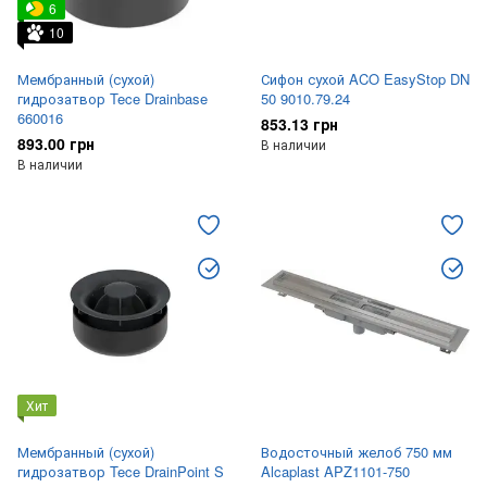
6
10
Мембранный (сухой)
Сифон сухой ACO EasyStop DN
гидрозатвор Tece Drainbase
50 9010.79.24
660016
853.13 грн
893.00 грн
В наличии
В наличии
Хит
Мембранный (сухой)
Водосточный желоб 750 мм
гидрозатвор Tece DrainPoint S
Alcaplast APZ1101-750