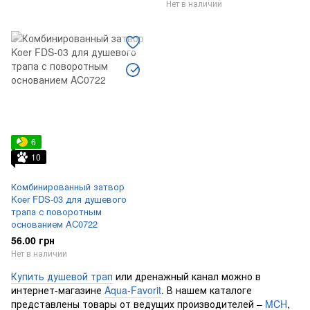
Нет в наличии
6
10
Комбинированный затвор
Koer FDS-03 для душевого
трапа с поворотным
основанием AC0722
56.00 грн
Нет в наличии
Купить душевой трап
или дренажный канал можно в
интернет-магазине
Aqua-Favorit
. В нашем каталоге
представлены товары от ведущих производителей –
MCH
,