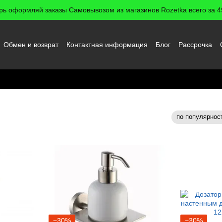
рь оформляй заказы Самовывозом из магазинов Rozetka всего за 49
Обмен и возврат
Контактная информация
Блог
Рассрочка
 пользователя
кого мыла
по популярнос
Сортировка:
−30%
−30%