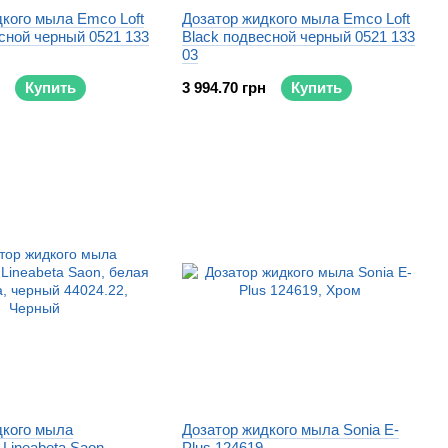
кого мыла Emco Loft
Дозатор жидкого мыла Emco Loft
сной черный 0521 133
Black подвесной черный 0521 133
03
Купить
3 994.70 грн
Купить
дкого мыла
Дозатор жидкого мыла Sonia E-
Lineabeta Saon,
Plus 124619