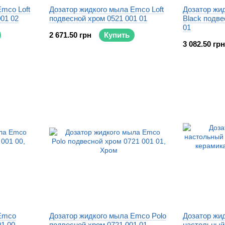
mco Loft
Дозатор жидкого мыла Emco Loft
Дозатор жид
01 02
подвесной хром 0521 001 01
Black подве
01
2 671.50 грн
Купить
3 082.50 грн
Emco
Дозатор жидкого мыла Emco Polo
Дозатор жи
01 00
подвесной хром 0721 001 01
настольный 