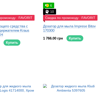
6
10
промокоду : FAVORIT
Скидка по промокоду : FAVORIT
ющего средства с
Дозатор для мыла Imprese Bitov
держателем Kraus
170300
CH
1 766.00 грн
Купить
Купить