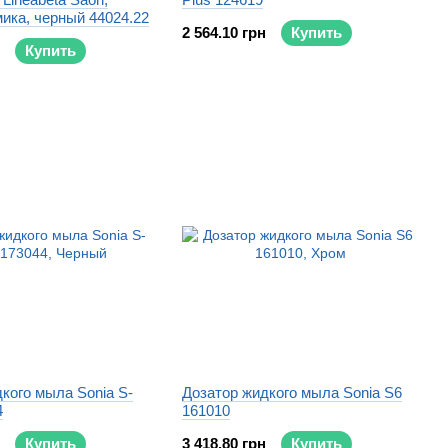
ика, черный 44024.22
2 564.10 грн
Купить
Купить
кого мыла Sonia S-
Дозатор жидкого мыла Sonia S6
4
161010
Купить
3 418.80 грн
Купить