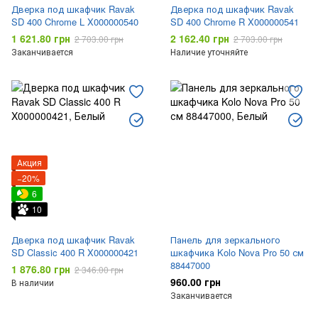
Дверка под шкафчик Ravak
Дверка под шкафчик Ravak
SD 400 Chrome L X000000540
SD 400 Chrome R X000000541
1 621.80 грн
2 162.40 грн
2 703.00 грн
2 703.00 грн
Заканчивается
Наличие уточняйте
Акция
−20%
6
10
Дверка под шкафчик Ravak
Панель для зеркального
SD Classic 400 R X000000421
шкафчика Kolo Nova Pro 50 см
88447000
1 876.80 грн
2 346.00 грн
960.00 грн
В наличии
Заканчивается