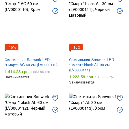
−15%
−15%
Светильник Sanwerk LED
Светильник Sanwerk LED
"Смарт" AC 60 см (LV0000110)
"Смарт" black AL 30 см
(LV0000111)
1 414.28 грн
1 663.86 грн
1 223.59 грн
Заканчивается
1 439.52 грн
Заканчивается