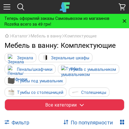
Теперь оформляй заказы Самовывозом из магазинов
Rozetka всего за 49 грн!
Каталог
Мебель в ванну
Комплектующие
Мебель в ванну: Комплектующие
Зеркала
Зеркальные шкафы
Пеналы/шкафчики
Тумба с умывальником
Тумбы под умывальник
Тумбы со столешницей
Столешницы
Комплекты мебели
Комплектующие
Все категории
Фильтр
По популярности