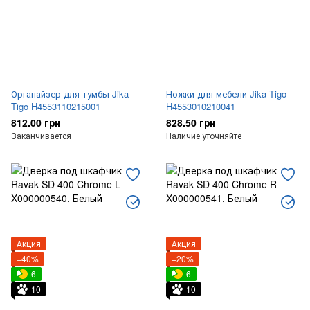
Органайзер для тумбы Jika
Ножки для мебели Jika Tigo
Tigo H4553110215001
H4553010210041
812.00 грн
828.50 грн
Заканчивается
Наличие уточняйте
Акция
Акция
−40%
−20%
6
6
10
10