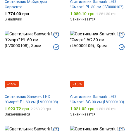
Светильник Мойдодыр
Светильник Sanwerk LED
Сорренто
"Смарт" PL 30 см (LV0000107)
1 774.00 грн
1 089.10 грн
1 281.30 грн
В наличии
Заканчивается
−15%
−15%
Светильник Sanwerk LED
Светильник Sanwerk LED
"Смарт" PL 60 см (LV0000108)
"Смарт" AC 30 см (LV0000109)
1 923.72 грн
1 021.02 грн
2 263.20 грн
1 201.20 грн
Заканчивается
Заканчивается