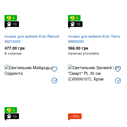
6
6
10
10
Ножки для мебели Kolo Rekord
Ножки для мебели Kolo Twins
99274000
99656000
477.00 грн
366.00 грн
В наличии
Наличие уточняйте
6
10
−15%