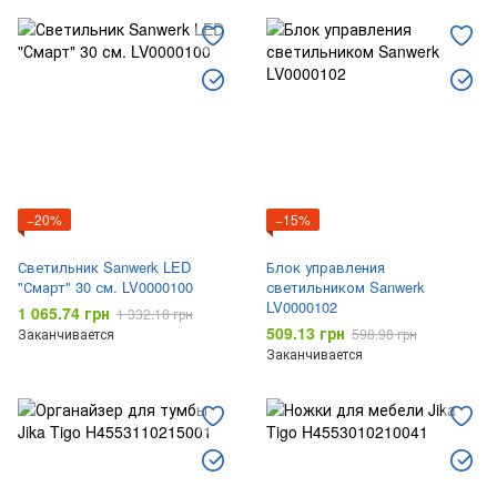
−20%
−15%
Светильник Sanwerk LED
Блок управления
"Смарт" 30 см. LV0000100
светильником Sanwerk
LV0000102
1 065.74 грн
1 332.18 грн
509.13 грн
Заканчивается
598.98 грн
Заканчивается