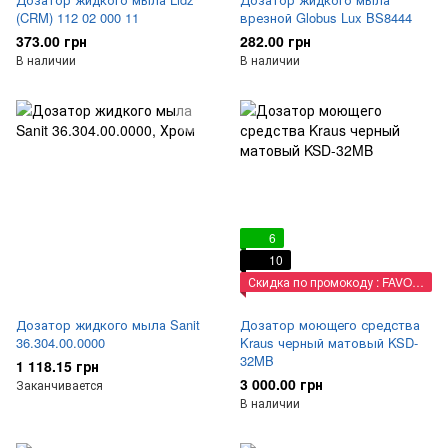
(CRM) 112 02 000 11
врезной Globus Lux BS8444
373.00 грн
282.00 грн
В наличии
В наличии
6
10
Скидка по промокоду : FAVORIT
Дозатор жидкого мыла Sanit
Дозатор моющего средства
36.304.00.0000
Kraus черный матовый KSD-
32MB
1 118.15 грн
3 000.00 грн
Заканчивается
В наличии