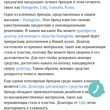
предлагаем продукцию лучших брендов в этом сегменте,
таких как
Hansgrohe
,
Lidz
,
Granado
,
Kraus
.
Один из ключевых брендов, представленных в нашем
магазине –
Hansgrohe
. Этот бренд известен своими
качественными продуктами и инновационными
решениями. В нашем магазине Вы можете
приобрести
дозатор для моющего средства
Hansgrohe
, который будет
прекрасным дополнением к Вашей кухне. Дозатор
изготовлен из крепких материалов, таких как нержавеющая
сталь и пластик, поэтому Вы можете быть уверены в его
долговечности. Для того чтобы дозировать моющее
средство, достаточно нажать на кнопку, находящуюся
сверху
дозатора
. Таким образом, моющее средство
дозируется точно и экономно.
Еще одним популярным брендом среди наших клиентов
является
Lidz
.
Дозаторы для моющего средства
от этого
бренда обладают привлекательным дизайном и выполнены
из высококачественных материалов, таких как
нержавеющая сталь и пластик. Дозаторы от
Lidz
легко
монтировать и ухаживать.