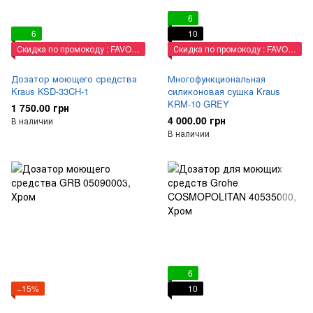
6
6
10
Скидка по промокоду : FAVORIT
Скидка по промокоду : FAVORIT
Дозатор моющего средства
Многофункциональная
Kraus KSD-33CH-1
силиконовая сушка Kraus
KRM-10 GREY
1 750.00 грн
4 000.00 грн
В наличии
В наличии
6
−15%
10