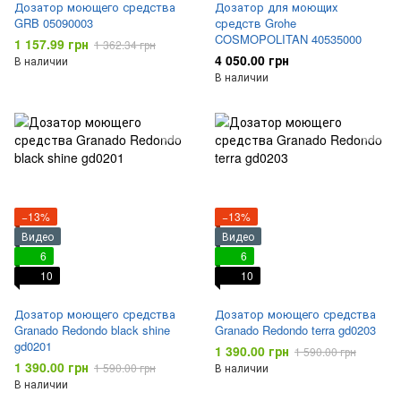
Дозатор моющего средства
Дозатор для моющих
GRB 05090003
средств Grohe
COSMOPOLITAN 40535000
1 157.99 грн
1 362.34 грн
4 050.00 грн
В наличии
В наличии
−13%
−13%
Видео
Видео
6
6
10
10
Дозатор моющего средства
Дозатор моющего средства
Granado Redondo black shine
Granado Redondo terra gd0203
gd0201
1 390.00 грн
1 590.00 грн
1 390.00 грн
1 590.00 грн
В наличии
В наличии