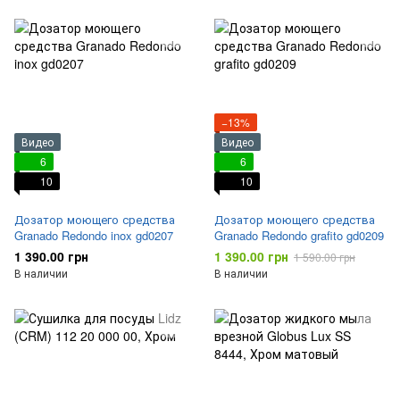
−13%
Видео
Видео
6
6
10
10
Дозатор моющего средства
Дозатор моющего средства
Granado Redondo inox gd0207
Granado Redondo grafito gd0209
1 390.00 грн
1 390.00 грн
1 590.00 грн
В наличии
В наличии