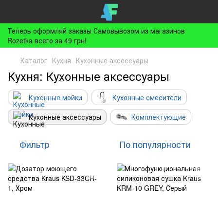
Теперь оформляй заказы Самовывозом из магазинов
Rozetka всего за 49 грн!
Каталог
Кухня
Кухонные аксессуары
Кухня: Кухонные аксессуары
Кухонные мойки
Кухонные смесители
Кухонные аксессуары
Комплектующие
Фильтр
По популярности