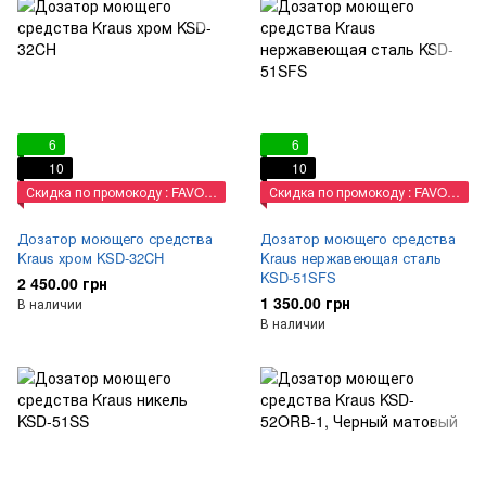
6
6
10
10
Скидка по промокоду : FAVORIT
Скидка по промокоду : FAVORIT
Дозатор моющего средства
Дозатор моющего средства
Kraus хром KSD-32CH
Kraus нержавеющая сталь
KSD-51SFS
2 450.00 грн
1 350.00 грн
В наличии
В наличии