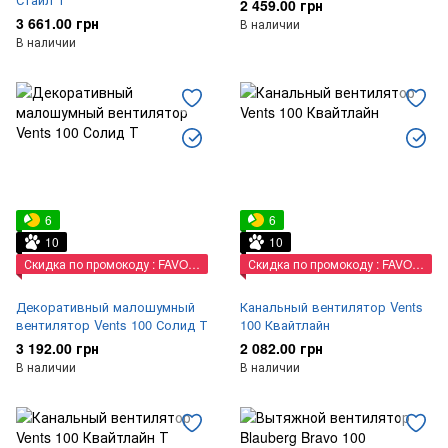
2 459.00 грн
3 661.00 грн
В наличии
В наличии
6
6
10
10
Скидка по промокоду : FAVORIT
Скидка по промокоду : FAVORIT
Декоративный малошумный
Канальный вентилятор Vents
вентилятор Vents 100 Солид Т
100 Квайтлайн
3 192.00 грн
2 082.00 грн
В наличии
В наличии