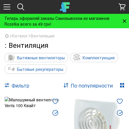
Теперь оформляй заказы Самовывозом из магазинов
Rozetka всего за 49 грн!
Каталог
Вентиляция
: Вентиляция
Вытяжные вентиляторы
Комплектующие
Бытовые рекуператоры
Фильтр
По популярности