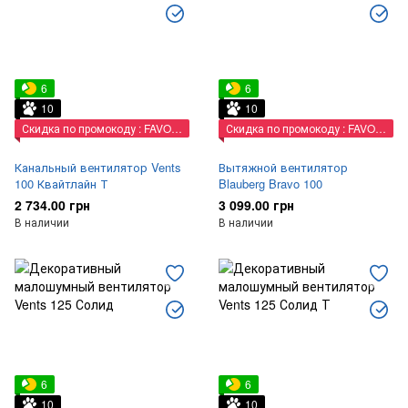
6
6
10
10
Скидка по промокоду : FAVORIT
Скидка по промокоду : FAVORIT
Канальный вентилятор Vents
Вытяжной вентилятор
100 Квайтлайн Т
Blauberg Bravo 100
2 734.00 грн
3 099.00 грн
В наличии
В наличии
6
6
10
10