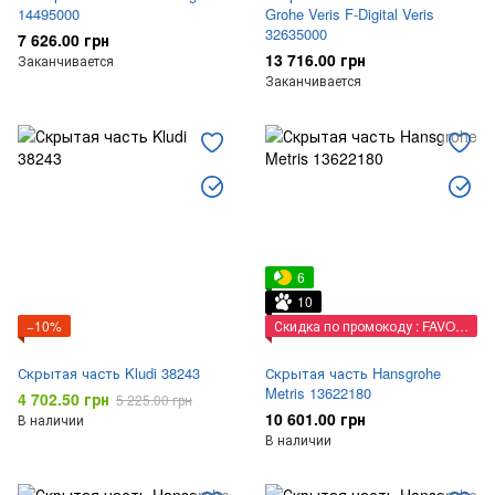
14495000
Grohe Veris F-Digital Veris
32635000
7 626.00 грн
13 716.00 грн
Заканчивается
Заканчивается
6
10
−10%
Скидка по промокоду : FAVORIT
Скрытая часть Kludi 38243
Скрытая часть Hansgrohe
Metris 13622180
4 702.50 грн
5 225.00 грн
10 601.00 грн
В наличии
В наличии