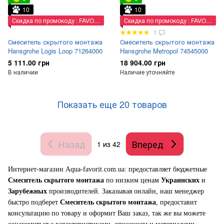
10
10
Скидка по промокоду : FAVORIT
Скидка по промокоду : FAVORIT
1
Смеситель скрытого монтажа
Смеситель скрытого монтажа
Hansgrohe Logis Loop 71264000
Hansgrohe Metropol 74545000
5 111.00 грн
18 904.00 грн
В наличии
Наличие уточняйте
Показать еще 20 товаров
Назад
Вперед
1
из 42
Интернет-магазин Aqua-favorit.com.ua: предоставляет бюджетные
Смеситель скрытого монтажа
по низким ценам
Украинских
и
Зарубежных
производителей. Заказывая онлайн, наш менеджер
быстро подберет
Смеситель скрытого монтажа
, предоставит
консультацию по товару и оформит Ваш заказ, так же вы можете