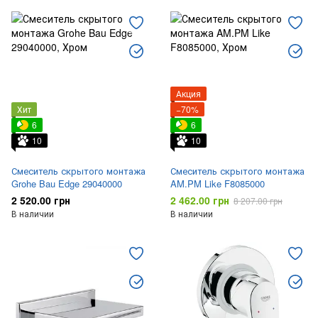
Аксессуары для смесителей
Краны-дозаторы
Фонтанчики питьевые
Приборные краны
Акция
Хит
−70%
6
6
10
10
Смеситель скрытого монтажа
Смеситель скрытого монтажа
Grohe Bau Edge 29040000
AM.PM Like F8085000
2 520.00 грн
2 462.00 грн
8 207.00 грн
В наличии
В наличии