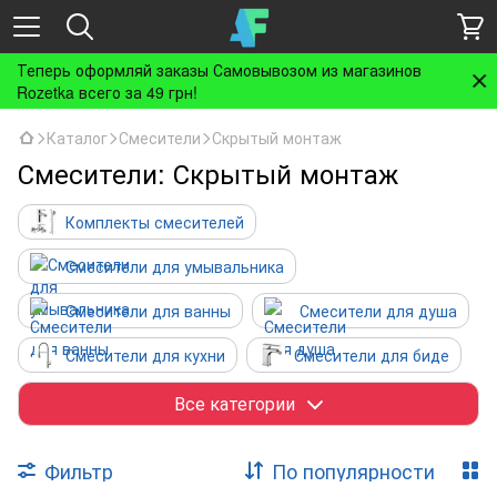
Теперь оформляй заказы Самовывозом из магазинов
Rozetka всего за 49 грн!
Каталог
Смесители
Скрытый монтаж
Смесители: Скрытый монтаж
Комплекты смесителей
Смесители для умывальника
Смесители для ванны
Смесители для душа
Смесители для кухни
Смесители для биде
Гигиенические души
Все категории
Специализированные смесители
Фильтр
По популярности
Монокраны
Скрытый монтаж