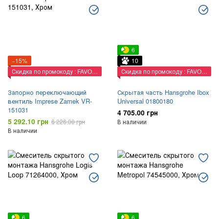
6
−15%
10
Скидка по промокоду : FAVORIT
Скидка по промокоду : FAVORIT
Запорно переключающий
Скрытая часть Hansgrohe Ibox
вентиль Imprese Zamek VR-
Universal 01800180
151031
4 705.00 грн
5 292.10 грн
6 226.00 грн
В наличии
В наличии
6
6