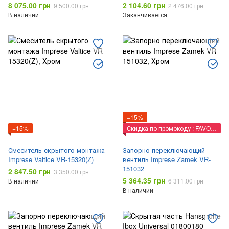
8 075.00 грн
2 104.60 грн
9 500.00 грн
2 476.00 грн
В наличии
Заканчивается
−15%
−15%
Скидка по промокоду : FAVORIT
Смеситель скрытого монтажа
Запорно переключающий
Imprese Valtice VR-15320(Z)
вентиль Imprese Zamek VR-
151032
2 847.50 грн
3 350.00 грн
5 364.35 грн
В наличии
6 311.00 грн
В наличии