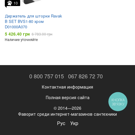
10
Держатель для шторки Ravak
B SET BVS1-80 хром
D01000A070
5 426.40 грн
6 783.00 грн
Наличие уточняйте
0 800 757 015
067 826 72 70
Контактная информация
Полная версия сайта
КНОПКА
ЗВ'ЯЗКУ
© 2014—2026
Фаворит среди интернет-магазинов сантехники
Рус
Укр