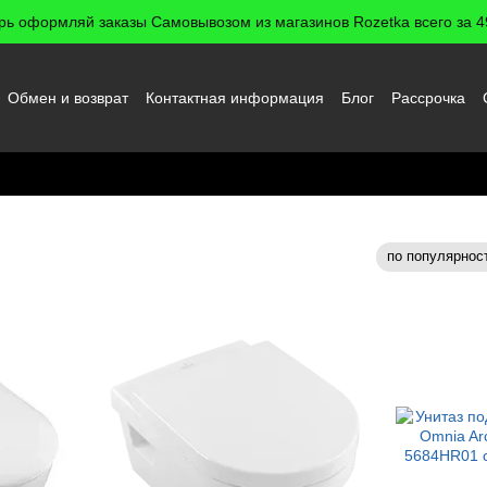
рь оформляй заказы Самовывозом из магазинов Rozetka всего за 49
Обмен и возврат
Контактная информация
Блог
Рассрочка
 пользователя
одвесные
по популярнос
Сортировка: