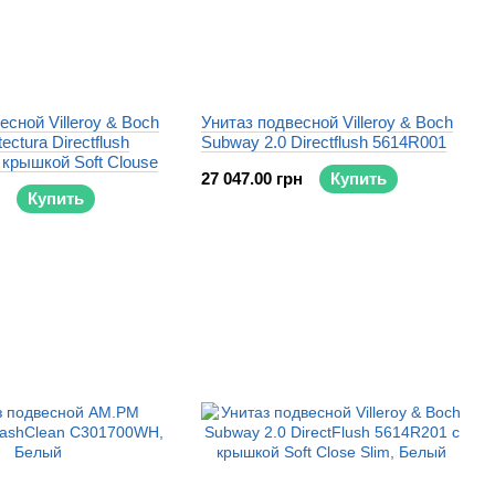
есной Villeroy & Boch
Унитаз подвесной Villeroy & Boch
ectura Directflush
Subway 2.0 Directflush 5614R001
крышкой Soft Clouse
27 047.00 грн
Купить
Купить