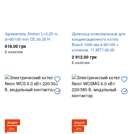
Удлинитель Ariston L=0,25 m,
Дымоход коаксиальный для
d=60/100 mm CE.00.20 H
конденсационного котла
Bosch 1000 мм ø 60/100 с
618.00 грн
коленом, 71.MT7.00.05
В наличии
2 912.00 грн
В наличии
Акция
Акция
−2%
−2%