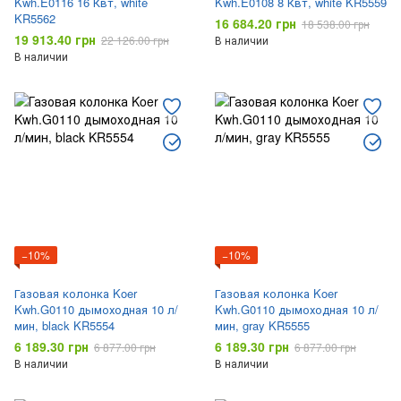
Kwh.E0116 16 Квт, white
Kwh.E0108 8 Квт, white KR5559
KR5562
16 684.20 грн
18 538.00 грн
19 913.40 грн
22 126.00 грн
В наличии
В наличии
−10%
−10%
Газовая колонка Koer
Газовая колонка Koer
Kwh.G0110 дымоходная 10 л/
Kwh.G0110 дымоходная 10 л/
мин, black KR5554
мин, gray KR5555
6 189.30 грн
6 189.30 грн
6 877.00 грн
6 877.00 грн
В наличии
В наличии