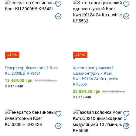
−10%
−10%
Генератор бензиновый Koer
Котел электрический
KU.3000EB KR3431
одноконтурный Koer
Kwh.E0124 24 Квт, white
13 464.00 грн
14 960.00 грн
KR5563
В наличии
22 894.20 грн
25 438.00 грн
В наличии