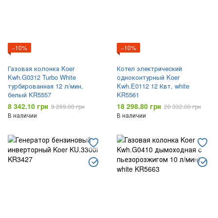
−10%
−10%
Газовая колонка Koer
Котел электрический
Kwh.G0312 Turbo White
одноконтурный Koer
турбированная 12 л/мин,
Kwh.E0112 12 Квт, white
белый KR5557
KR5561
8 342.10 грн
18 298.80 грн
9 269.00 грн
20 332.00 грн
В наличии
В наличии