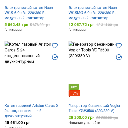
Электрический котел Neon
Электрический котел Neon
WCS 6.0 кВт 220/380 В,
WCSMG 6.0 кВт 220/380 В,
модульный контактор
модульный контактор
5 562.48 грн
12 067.72 грн
5 676.00 грн
12 314.00 грн
В наличии
В наличии
Хит
−7%
Котел газовый Ariston Cares S
Генератор бензиновий Vogler
24 конденсационный
Tools YGF3500 (220/380 V)
двухконтурный
26 200.00 грн
28 200.00 грн
45 461.00 грн
Наличие уточняйте
В наличии