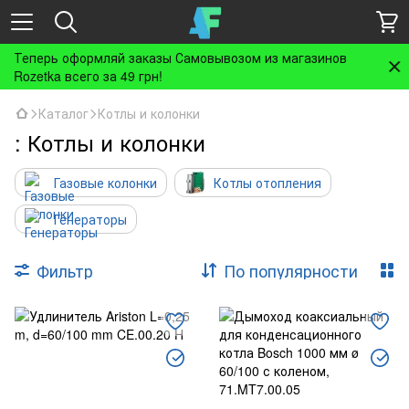
Теперь оформляй заказы Самовывозом из магазинов
Rozetka всего за 49 грн!
Каталог
Котлы и колонки
: Котлы и колонки
Газовые колонки
Котлы отопления
Генераторы
Фильтр
По популярности