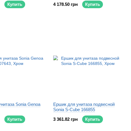
Купить
4 178.50 грн
Купить
унитаза Sonia Genoa
Ершик для унитаза подвесной
Sonia S-Cube 166855
Купить
3 361.82 грн
Купить