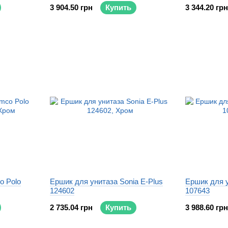
3 904.50 грн
Купить
3 344.20 грн
o Polo
Ершик для унитаза Sonia E-Plus
Ершик для 
124602
107643
2 735.04 грн
Купить
3 988.60 грн