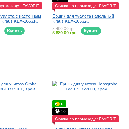
промокоду : FAVORIT
Скидка по промокоду : FAVORIT
туалета с настенным
Ёршик для туалета напольный
 Kraus KEA-16531CH
Kraus KEA-16532CH
8 400.00 грн
Купить
Купить
5 880.00 грн
6
10
Скидка по промокоду : FAVORIT