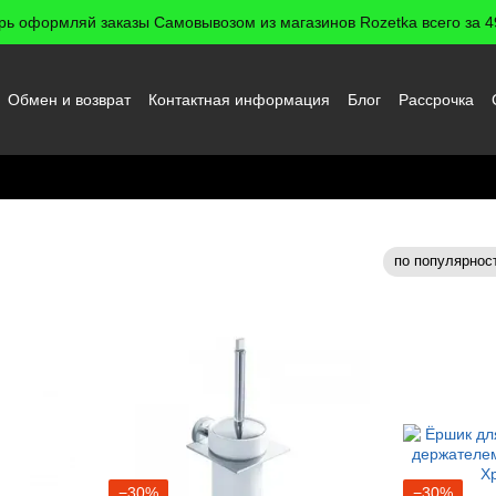
рь оформляй заказы Самовывозом из магазинов Rozetka всего за 49
Обмен и возврат
Контактная информация
Блог
Рассрочка
 пользователя
итаза
по популярнос
Сортировка:
−30%
−30%