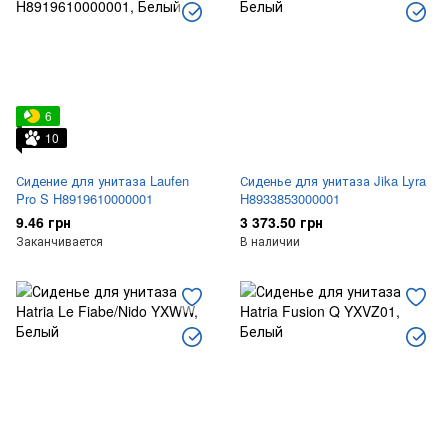
6
10
Сидение для унитаза Laufen
Сиденье для унитаза Jika Lyra
Pro S H8919610000001
H8933853000001
9.46 грн
3 373.50 грн
Заканчивается
В наличии