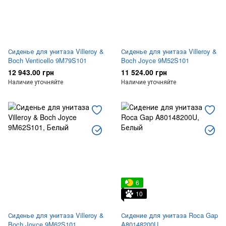
Сиденье для унитаза Villeroy &
Сиденье для унитаза Villeroy &
Boch Venticello 9M79S101
Boch Joyce 9M52S101
12 943.00 грн
11 524.00 грн
Наличие уточняйте
Наличие уточняйте
6
10
Сиденье для унитаза Villeroy &
Сидение для унитаза Roca Gap
Boch Joyce 9M62S101
A80148200U