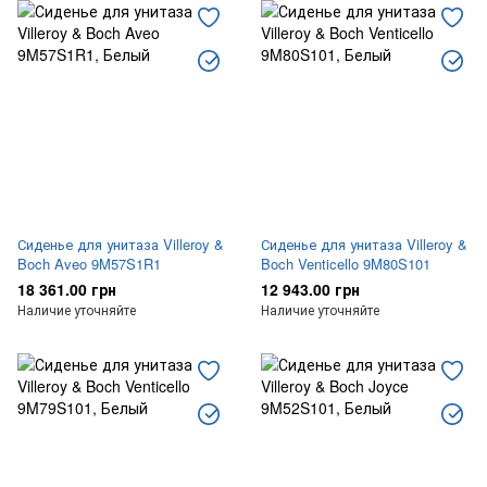
Сиденье для унитаза Villeroy &
Сиденье для унитаза Villeroy &
Boch Aveo 9M57S1R1
Boch Venticello 9M80S101
18 361.00 грн
12 943.00 грн
Наличие уточняйте
Наличие уточняйте