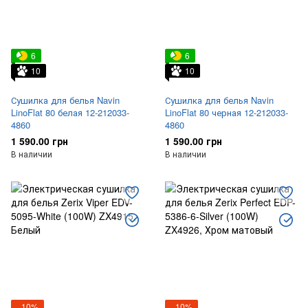
6
6
10
10
Сушилка для белья Navin
Сушилка для белья Navin
LinoFlat 80 белая 12-212033-
LinoFlat 80 черная 12-212033-
4860
4860
1 590.00 грн
1 590.00 грн
В наличии
В наличии
−10%
−10%