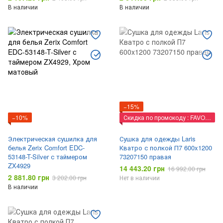
В наличии
В наличии
−15%
−10%
Скидка по промокоду : FAVORIT
Электрическая сушилка для
Сушка для одежды Laris
белья Zerix Comfort EDC-
Кватро с полкой П7 600x1200
53148-T-Silver с таймером
73207150 правая
ZX4929
14 443.20 грн
16 992.00 грн
2 881.80 грн
3 202.00 грн
Нет в наличии
В наличии