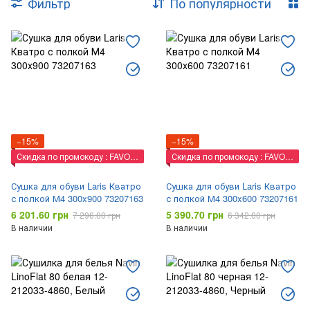
Фильтр
По популярности
−15%
−15%
Скидка по промокоду : FAVORIT
Скидка по промокоду : FAVORIT
Сушка для обуви Laris Кватро
Сушка для обуви Laris Кватро
с полкой М4 300x900 73207163
с полкой М4 300x600 73207161
6 201.60 грн
5 390.70 грн
7 296.00 грн
6 342.00 грн
В наличии
В наличии