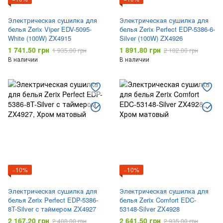
Электрическая сушилка для
Электрическая сушилка для
белья Zerix Viper EDV-5095-
белья Zerix Perfect EDP-5386-6-
White (100W) ZX4915
Silver (100W) ZX4926
1 741.50 грн
1 891.80 грн
1 935.00 грн
2 102.00 грн
В наличии
В наличии
−10%
−10%
Электрическая сушилка для
Электрическая сушилка для
белья Zerix Perfect EDP-5386-
белья Zerix Comfort EDC-
8T-Silver с таймером ZX4927
53148-Silver ZX4928
2 167.20 грн
2 641.50 грн
2 408.00 грн
2 935.00 грн