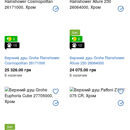
Хит
6
6
10
10
Верхний душ Grohe Rainshower
Верхний душ Grohe Rainshower
Cosmopolitan 26171000
Allure 230 26064000
25 326.00 грн
24 075.00 грн
В наличии
В наличии
Хит