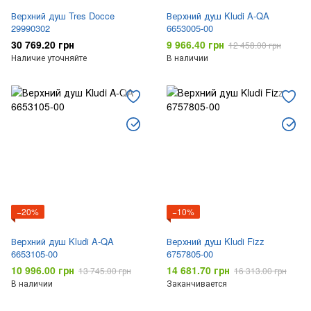
Верхний душ Tres Docce
Верхний душ Kludi A-QA
29990302
6653005-00
30 769.20 грн
9 966.40 грн
12 458.00 грн
Наличие уточняйте
В наличии
−20%
−10%
Верхний душ Kludi A-QA
Верхний душ Kludi Fizz
6653105-00
6757805-00
10 996.00 грн
14 681.70 грн
13 745.00 грн
16 313.00 грн
В наличии
Заканчивается