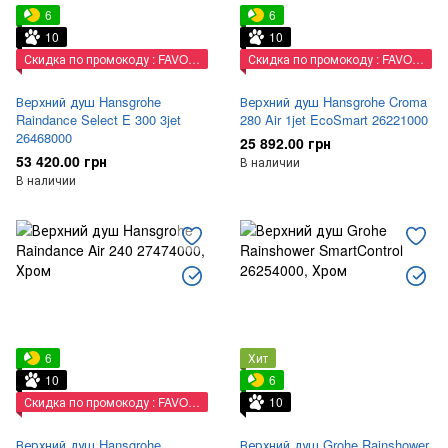
6
6
10
10
Скидка по промокоду : FAVORIT
Скидка по промокоду : FAVORIT
Верхний душ Hansgrohe
Верхний душ Hansgrohe Croma
Raindance Select E 300 3jet
280 Air 1jet EcoSmart 26221000
26468000
25 892.00 грн
53 420.00 грн
В наличии
В наличии
6
Хит
10
6
Скидка по промокоду : FAVORIT
10
Верхний душ Hansgrohe
Верхний душ Grohe Rainshower