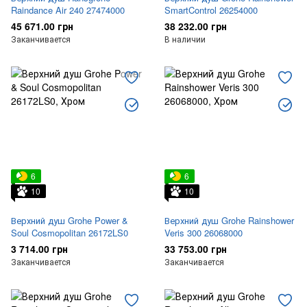
Raindance Air 240 27474000
SmartControl 26254000
45 671.00 грн
38 232.00 грн
Заканчивается
В наличии
6
6
10
10
Верхний душ Grohe Power &
Верхний душ Grohe Rainshower
Soul Cosmopolitan 26172LS0
Veris 300 26068000
3 714.00 грн
33 753.00 грн
Заканчивается
Заканчивается