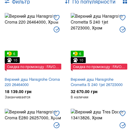
Фильтр
По популярности
Боковые форсунки
Аксессуары
6
6
10
10
Скидка по промокоду : FAVORIT
Скидка по промокоду : FAVORIT
Верхний душ Hansgrohe Croma
Верхний душ Hansgrohe
220 26464000
Crometta S 240 1jet 26723000
18 139.00 грн
32 670.00 грн
Заканчивается
В наличии