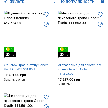
Фильтр
По популярности
Кнопки для инсталляций
Комплектующие к инсталляциям
6
6
10
10
Душевой трап в стену Geberit
Инсталляция для пристеного
Kombifix 457.534.00.1
трапа Geberit Duofix
111.593.00.1
19 491.00 грн
17 277.00 грн
Заканчивается
В наличии