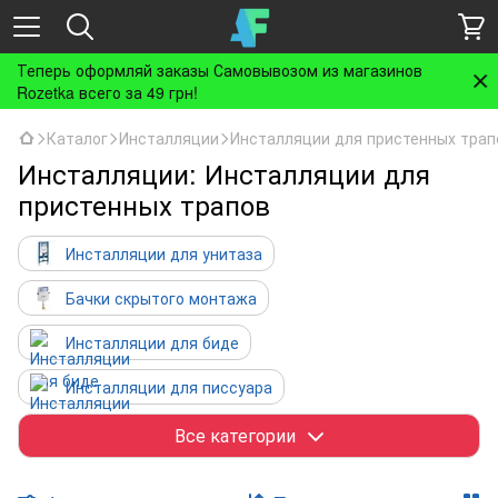
Теперь оформляй заказы Самовывозом из магазинов
Rozetka всего за 49 грн!
Каталог
Инсталляции
Инсталляции для пристенных трап
Инсталляции: Инсталляции для
пристенных трапов
Инсталляции для унитаза
Бачки скрытого монтажа
Инсталляции для биде
Инсталляции для писсуара
Инсталляции для умывальника
Все категории
Инсталляции для пристенных трапов