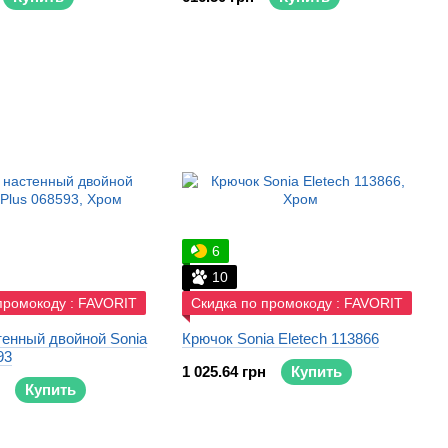
6
10
промокоду : FAVORIT
Скидка по промокоду : FAVORIT
тенный двойной Sonia
Крючок Sonia Eletech 113866
93
1 025.64 грн
Купить
Купить