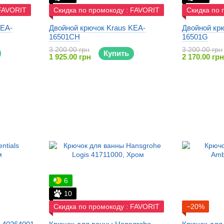
 FAVORIT
Скидка по промокоду : FAVORIT
Скидка по 
KEA-
Двойной крючок Kraus KEA-
Двойной кр
16501CH
16501G
3 200.00 грн
3 200.00 грн
Купить
1 925.00 грн
2 170.00 грн
6
10
Скидка по промокоду : FAVORIT
−20%