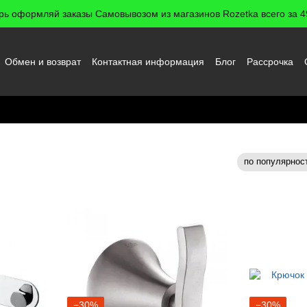
рь оформляй заказы Самовывозом из магазинов Rozetka всего за 49
Обмен и возврат
Контактная информация
Блог
Рассрочка
 пользователя
нной
по популярнос
Сортировка:
−30%
−30%