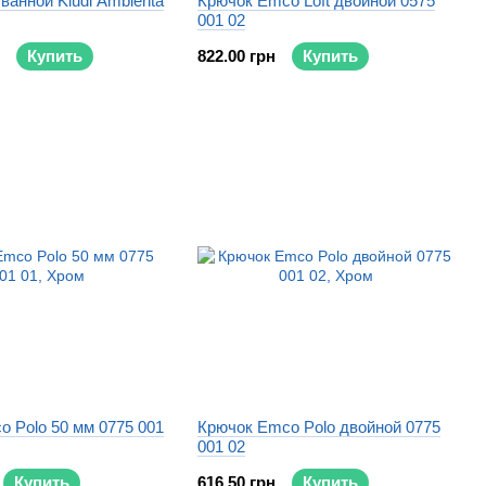
ванной Kludi Ambienta
Крючок Emco Loft двойной 0575
001 02
Купить
822.00 грн
Купить
 Polo 50 мм 0775 001
Крючок Emco Polo двойной 0775
001 02
Купить
616.50 грн
Купить