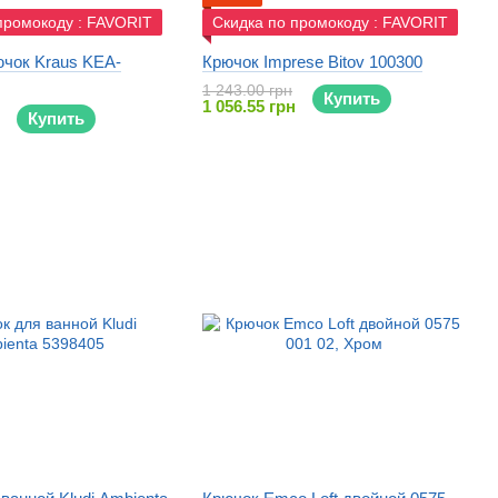
промокоду : FAVORIT
Скидка по промокоду : FAVORIT
ючок Kraus KEA-
Крючок Imprese Bitov 100300
1 243.00 грн
Купить
1 056.55 грн
Купить