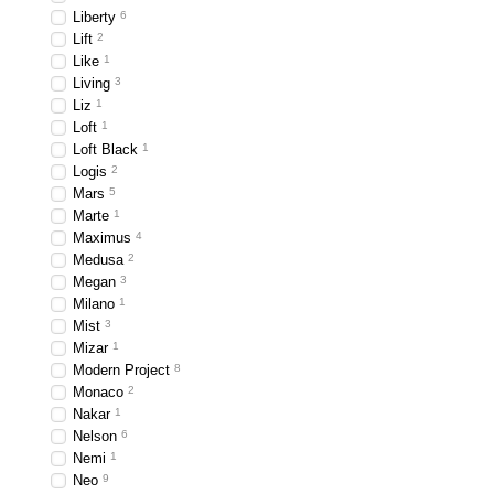
Liberty
6
Lift
2
Like
1
Living
3
Liz
1
Loft
1
Loft Black
1
Logis
2
Mars
5
Marte
1
Maximus
4
Medusa
2
Megan
3
Milano
1
Mist
3
Mizar
1
Modern Project
8
Monaco
2
Nakar
1
Nelson
6
Nemi
1
Neo
9