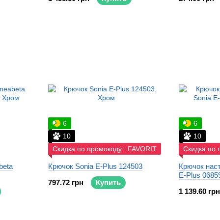
6
6
10
10
Скидка по промокоду : FAVORIT
Скидка по 
beta
Крючок Sonia E-Plus 124503
Крючок нас
E-Plus 0685
797.72 грн
Купить
1 139.60 грн