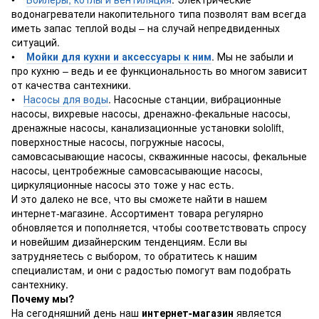
водонагреватели накопительного типа позволят вам всегда
иметь запас теплой воды – на случай непредвиденных
ситуаций.
•
Мойки для кухни и аксессуары к ним
. Мы не забыли и
про кухню – ведь и ее функциональность во многом зависит
от качества сантехники.
•
Насосы для воды
. Насосные станции, вибрационные
насосы, вихревые насосы, дренажно-фекальные насосы,
дренажные насосы, канализационные установки sololift,
поверхностные насосы, погружные насосы,
самовсасывающие насосы, скважинные насосы, фекальные
насосы, центробежные самовсасывающие насосы,
циркуляционные насосы это тоже у нас есть.
И это далеко не все, что вы сможете найти в нашем
интернет-магазине. Ассортимент товара регулярно
обновляется и пополняется, чтобы соответствовать спросу
и новейшим дизайнерским тенденциям. Если вы
затрудняетесь с выбором, то обратитесь к нашим
специалистам, и они с радостью помогут вам подобрать
сантехнику.
Почему мы?
На сегодняшний день наш
интернет-магазин
является