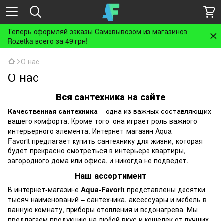
Теперь оформляй заказы Самовывозом из магазинов
Rozetka всего за 49 грн!
О нас
О нас
Вся сантехника на сайте
Качественная сантехника
– одна из важных составляющих
вашего комфорта. Кроме того, она играет роль важного
интерьерного элемента. Интернет-магазин Aqua-
Favorit предлагает купить сантехнику для жизни, которая
будет прекрасно смотреться в интерьере квартиры,
загородного дома или офиса, и никогда не подведет.
Наш ассортимент
В интернет-магазине
Aqua-Favorit
представлены десятки
тысяч наименований – сантехника, аксессуары и мебель в
ванную комнату, приборы отопления и водонагрева. Мы
предлагаем продукцию на любой вкус и кошелек от лучших