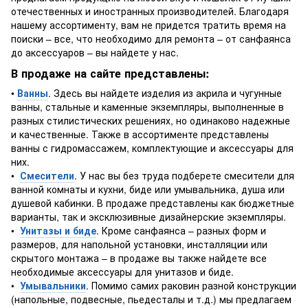
отечественных и иностранных производителей. Благодаря
нашему ассортименту, вам не придется тратить время на
поиски – все, что необходимо для ремонта – от санфаянса
до аксессуаров – вы найдете у нас.
В продаже на сайте представлены:
•
Ванны
. Здесь вы найдете изделия из акрила и чугунные
ванны, стальные и каменные экземпляры, выполненные в
разных стилистических решениях, но одинаково надежные
и качественные. Также в ассортименте представлены
ванны с гидромассажем, комплектующие и аксессуары для
них.
•
Смесители
. У нас вы без труда подберете смесители для
ванной комнаты и кухни, биде или умывальника, душа или
душевой кабинки. В продаже представлены как бюджетные
варианты, так и эксклюзивные дизайнерские экземпляры.
•
Унитазы и биде
. Кроме санфаянса – разных форм и
размеров, для напольной установки, инсталляции или
скрытого монтажа – в продаже вы также найдете все
необходимые аксессуары для унитазов и биде.
•
Умывальники
. Помимо самих раковин разной конструкции
(напольные, подвесные, пьедесталы и т.д.) мы предлагаем