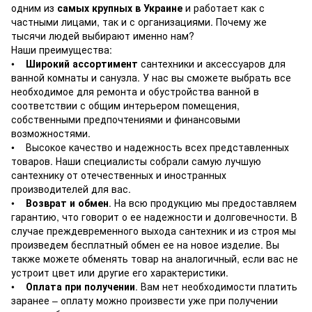
одним из
самых крупных в Украине
и работает как с
частными лицами, так и с организациями. Почему же
тысячи людей выбирают именно нам?
Наши преимущества:
•
Широкий ассортимент
сантехники и аксессуаров для
ванной комнаты и санузла. У нас вы сможете выбрать все
необходимое для ремонта и обустройства ванной в
соответствии с общим интерьером помещения,
собственными предпочтениями и финансовыми
возможностями.
• Высокое качество и надежность всех представленных
товаров. Наши специалисты собрали самую лучшую
сантехнику от отечественных и иностранных
производителей для вас.
•
Возврат и обмен
. На всю продукцию мы предоставляем
гарантию, что говорит о ее надежности и долговечности. В
случае преждевременного выхода сантехник и из строя мы
произведем бесплатный обмен ее на новое изделие. Вы
также можете обменять товар на аналогичный, если вас не
устроит цвет или другие его характеристики.
•
Оплата при получении
. Вам нет необходимости платить
заранее – оплату можно произвести уже при получении