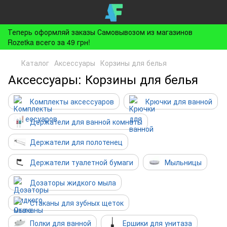
Теперь оформляй заказы Самовывозом из магазинов
Rozetka всего за 49 грн!
Каталог
Аксессуары
Корзины для белья
Аксессуары: Корзины для белья
Комплекты аксессуаров
Крючки для ванной
Держатели для ванной комнаты
Держатели для полотенец
Держатели туалетной бумаги
Мыльницы
Дозаторы жидкого мыла
Стаканы для зубных щеток
Полки для ванной
Ершики для унитаза