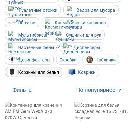
Туалетные стойки
Ведра для мусора
Поручни
Косметические зеркала
Мультибоксы
Сушилки для рук
Настенные фены
Диспенсеры
Дезинфекторы
Скребки
Таблички
Корзины для белья
Коврики
Фильтр
По популярности