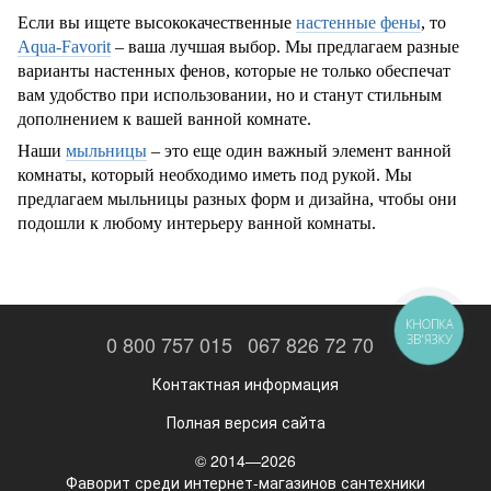
Если вы ищете высококачественные
настенные фены
, то
Aqua-Favorit
– ваша лучшая выбор. Мы предлагаем разные
варианты настенных фенов, которые не только обеспечат
вам удобство при использовании, но и станут стильным
дополнением к вашей ванной комнате.
Наши
мыльницы
– это еще один важный элемент ванной
комнаты, который необходимо иметь под рукой. Мы
предлагаем мыльницы разных форм и дизайна, чтобы они
подошли к любому интерьеру ванной комнаты.
КНОПКА
0 800 757 015
067 826 72 70
ЗВ'ЯЗКУ
Контактная информация
Полная версия сайта
© 2014—2026
Фаворит среди интернет-магазинов сантехники