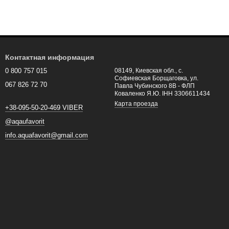
Контактная информация
0 800 757 015
08149, Киевская обл., с.
Софиевская Борщаговка, ул.
067 826 72 70
Павла Чубинского 8В - ФЛП
Коваленко Я.Ю. ІНН 3306611434
Карта проезда
+38-095-50-20-469 VIBER
@aqaufavorit
info.aquafavorit@gmail.com