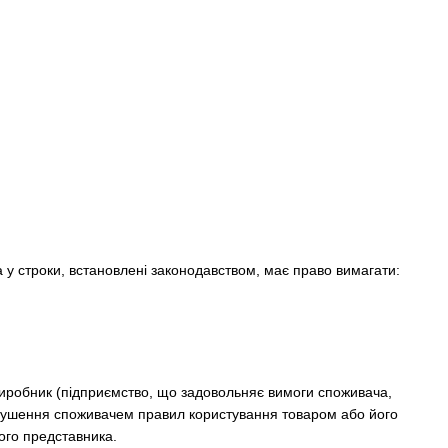
а у строки, встановлені законодавством, має право вимагати:
виробник (підприємство, що задовольняє вимоги споживача,
порушення споживачем правил користування товаром або його
вого представника.