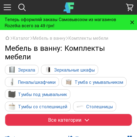
Теперь оформляй заказы Самовывозом из магазинов
Rozetka всего за 49 грн!
Каталог
Мебель в ванну
Комплекты мебели
Мебель в ванну: Комплекты
мебели
Зеркала
Зеркальные шкафы
Пеналы/шкафчики
Тумба с умывальником
Тумбы под умывальник
Тумбы со столешницей
Столешницы
Комплекты мебели
Комплектующие
Все категории