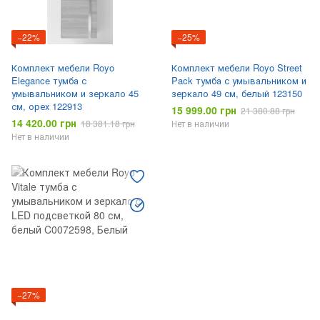
−22%
−25%
Комплект мебели Royo
Комплект мебели Royo Street
Elegance тумба с
Pack тумба с умывальником и
умывальником и зеркало 45
зеркало 49 см, белый 123150
см, орех 122913
15 999.00 грн
21 380.88 грн
14 420.00 грн
18 381.18 грн
Нет в наличии
Нет в наличии
−27%