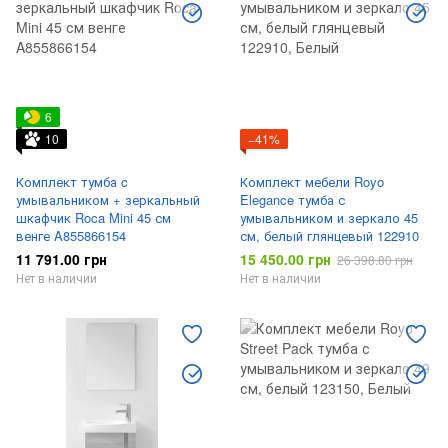
6
10
−41%
Комплект тумба c
Комплект мебели Royo
умывальником + зеркальный
Elegance тумба с
шкафчик Roca Mini 45 см
умывальником и зеркало 45
венге A855866154
см, белый глянцевый 122910
11 791.00 грн
15 450.00 грн
26 398.80 грн
Нет в наличии
Нет в наличии