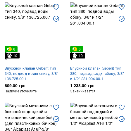
6
6
10
10
Впускной клапан Geberit тип
Впускной клапан Geberit тип
340, подвод воды снизу, 3/8"
380, подвод воды сбоку, 3/8"
136.725.00.1
и 1/2" 281.004.00.1
609.00 грн
1 233.00 грн
Наличие уточняйте
Заканчивается