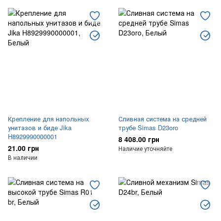
Сиденья для унитаза
Сиденья для биде / писсуаров
Комплектующие
Крепление для напольных
Сливная система на средней
унитазов и биде Jika
трубе Simas D23oro
H8929990000001
8 408.00 грн
21.00 грн
Наличие уточняйте
В наличии