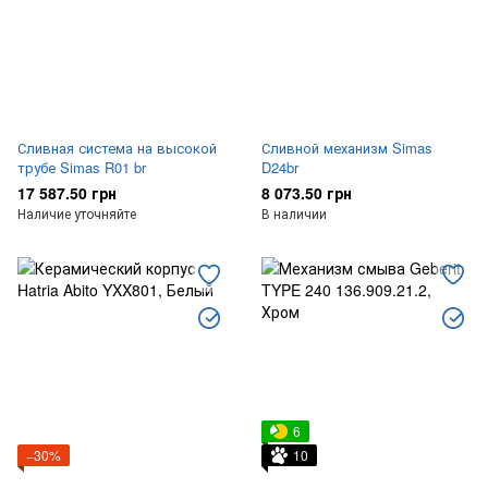
Сливная система на высокой
Сливной механизм Simas
трубе Simas R01 br
D24br
17 587.50 грн
8 073.50 грн
Наличие уточняйте
В наличии
6
−30%
10