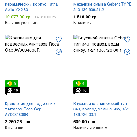
Керамический корпус Hatria
Механизм смыва Geberit TYPE
Abito YXX801
240 136.909.21.2
10 077.00 грн
1 518.00 грн
14 310.00 грн
Наличие уточняйте
В наличии
6
6
10
10
Крепление для подвесных
Впускной клапан Geberit тип
унитазов Roca Gap
340, подвод воды снизу, 1/2"
AV0034800R
136.726.00.1
2 260.26 грн
609.00 грн
В наличии
Наличие уточняйте