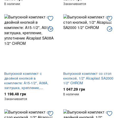
В наличии
Заканчивается
Выпускной комплект с
Выпускной комплект со стоп
двойной кнопкой в
кнопкой, 1/2" Alcaplast SA2000
комплекте: A15-1/2", A08A,
1/2" CHROM
заглушка, крепление,
1 047.29 грн
уплотнение Alcaplast SA08A
1 198.48 грн
В наличии
1/2" CHROM
Заканчивается