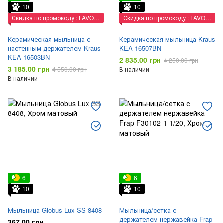
10
10
Скидка по промокоду : FAVORIT
Скидка по промокоду : FAVORIT
Керамическая мыльница с
Керамическая мыльница Kraus
настенным держателем Kraus
KEA-16507BN
KEA-16503BN
2 835.00 грн
4 250.00 грн
3 185.00 грн
4 550.00 грн
В наличии
В наличии
6
6
10
10
Мыльница Globus Lux SS 8408
Мыльница/сетка с
держателем нержавейка Frap
367.00 грн