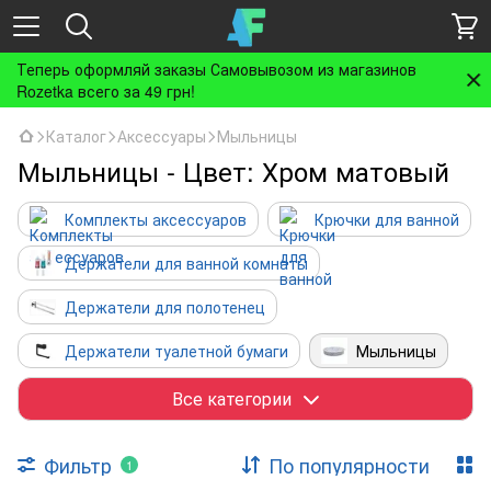
Теперь оформляй заказы Самовывозом из магазинов
Rozetka всего за 49 грн!
Каталог
Аксессуары
Мыльницы
Мыльницы - Цвет: Хром матовый
Комплекты аксессуаров
Крючки для ванной
Держатели для ванной комнаты
Держатели для полотенец
Держатели туалетной бумаги
Мыльницы
Дозаторы жидкого мыла
Все категории
Стаканы для зубных щеток
Фильтр
По популярности
1
Полки для ванной
Ершики для унитаза