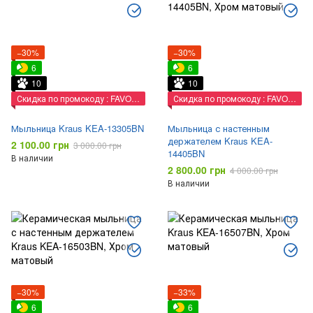
−30%
−30%
6
6
10
10
Скидка по промокоду : FAVORIT
Скидка по промокоду : FAVORIT
Мыльница Kraus KEA-13305BN
Мыльница с настенным
держателем Kraus KEA-
2 100.00 грн
3 000.00 грн
14405BN
В наличии
2 800.00 грн
4 000.00 грн
В наличии
−30%
−33%
6
6