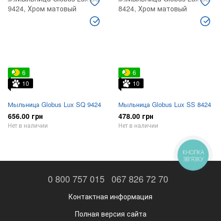
6
6
10
10
Мыльница Globus Lux SQ 9424
Мыльница Globus Lux SS 8424
656.00 грн
478.00 грн
Нет в наличии
Нет в наличии
КНОПКА
ЗВ'ЯЗКУ
0 800 757 015
067 826 72 70
Контактная информация
Полная версия сайта