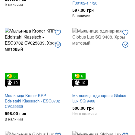
F30102-1 1/20
В наличии
597.00 грн
В наличии
6
6
10
10
Мыльница Kroner KRP
Мыльница одинарная Globus
Edelstahl Klassisch - ESG3702
Lux SQ 9408
CV025639
500.00 грн
598.00 грн
Нет в наличии
В наличии