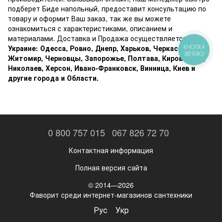
подберет Биде напольный, предоставит консультацию по
товару и оформит Ваш заказ, так же вы можете
ознакомиться с характеристиками, описанием и
материалами. Доставка и Продажа осуществляется
по
Украине: Одесса, Ровно, Днепр, Харьков, Черкассы,
КНОПКА
ЗВ'ЯЗКУ
Житомир, Черновцы, Запорожье, Полтава, Кировоград,
Николаев, Херсон, Ивано-Франковск, Винница, Киев и
другие города и Области.
0 800 757 015
067 826 72 70
Контактная информация
Полная версия сайта
© 2014—2026
Фаворит среди интернет-магазинов сантехники
Рус
Укр