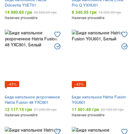
Dolcevita Y0ET01
Pro Q YXHU01
14 990.65 грн
8 340.55 грн
26 505.00 грн
14 355.00 грн
Наличие уточняйте
Наличие уточняйте
−43%
−43%
Биде напольное укороченное
Биде напольное Hatria Fusion
Hatria Fusion 48 YXC901
Y0U601
12 117.15 грн
11 501.40 грн
21 240.00 грн
20 160.00 грн
Наличие уточняйте
Наличие уточняйте