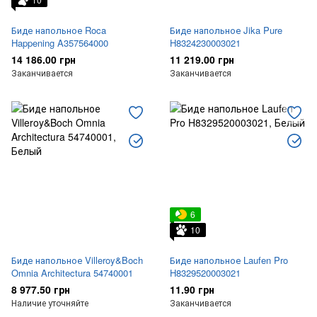
Биде напольное Roca
Биде напольное Jika Pure
Happening A357564000
H8324230003021
14 186.00 грн
11 219.00 грн
Заканчивается
Заканчивается
6
10
Биде напольное Villeroy&Boch
Биде напольное Laufen Pro
Omnia Architectura 54740001
H8329520003021
8 977.50 грн
11.90 грн
Наличие уточняйте
Заканчивается