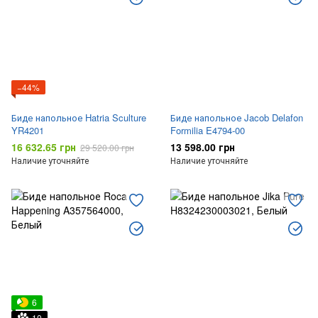
−44%
Биде напольное Hatria Sculture
Биде напольное Jacob Delafon
YR4201
Formilia E4794-00
16 632.65 грн
13 598.00 грн
29 520.00 грн
Наличие уточняйте
Наличие уточняйте
6
10