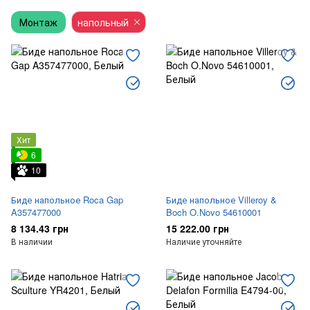
Монтаж
Сиденья для унитаза
напольный
Сиденья для биде / писсуаров
Комплектующие
Хит
6
10
Биде напольное Roca Gap
Биде напольное Villeroy &
A357477000
Boch O.Novo 54610001
8 134.43 грн
15 222.00 грн
В наличии
Наличие уточняйте