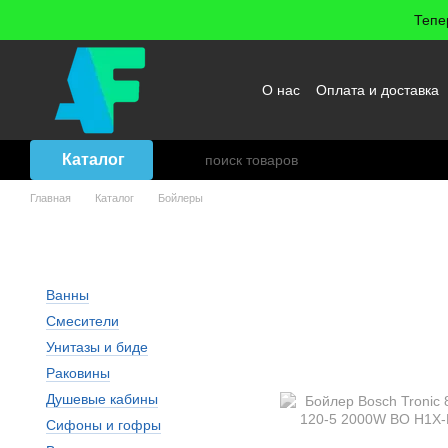
Перейти к основному контенту
Тепе
О нас
Оплата и доставка
Возврат товара
Договор
Каталог
Главная
Каталог
Бойлеры
Бойлеры на 120 литров
Ванны
Смесители
Унитазы и биде
Раковины
Душевые кабины
Сифоны и гофры