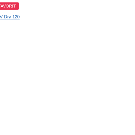
 FAVORIT
V Dry 120