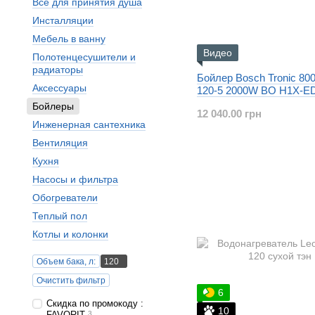
Все для принятия душа
Инсталляции
Мебель в ванну
Видео
Полотенцесушители и
радиаторы
Бойлер Bosch Tronic 80
Аксессуары
120-5 2000W BO H1X-
Бойлеры
12 040.00 грн
Инженерная сантехника
Вентиляция
Кухня
Насосы и фильтра
Обогреватели
Теплый пол
Котлы и колонки
Объем бака, л:
120
Очистить фильтр
6
Скидка по промокоду :
10
FAVORIT
3