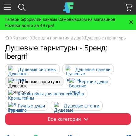
Теперь оформляй заказы Самовывозом из магазинов
Rozetka всего за 49 грн!
Каталог
Все для принятия душа
Душевые гарнитуры
Душевые гарнитуры - Бренд:
Ibergrif
Душевые системы
Душевые панели
Душевые гарнитуры
Верхние души
Кронштейны для верхнего душа
Ручные души
Душевые штанги
Шланги для душа
Держатели для душа
Все категории
Шланговые подсоединения