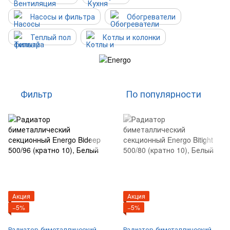
Насосы и фильтра
Обогреватели
Теплый пол
Котлы и колонки
Фильтр
По популярности
Акция
Акция
−5%
−5%
Радиатор биметаллический
Радиатор биметаллический