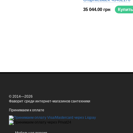
35 044.00 грн
Купить
© 2014—2026
Фаворит среди интернет-магазинов сантехники
Принимаем к оплате