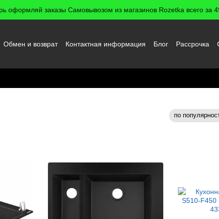
рь оформляй заказы Самовывозом из магазинов Rozetka всего за 49
Обмен и возврат
Контактная информация
Блог
Рассрочка
 пользователя
ansgrohe
по популярнос
Сортировка: