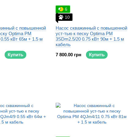
6
10
жинный с повышенной
Насос скважинный с повышенной
еску Optima PM
уст-тью к песку Optima PM
0.55 кВт 65м + 1.5 м
3SDm2.5/20 0.75 кВт 90м + 1.5 м
кабель
Купить
7 800.00 грн
Купить