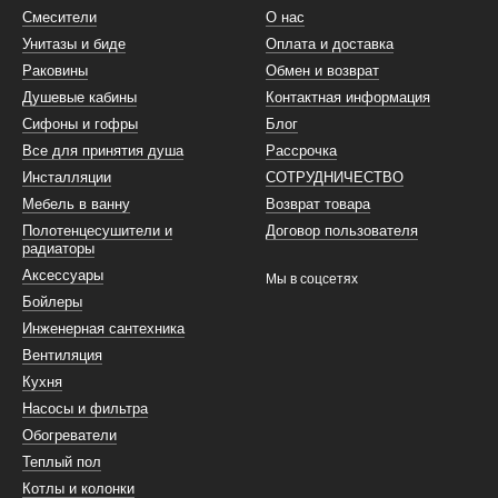
Смесители
О нас
Унитазы и биде
Оплата и доставка
Раковины
Обмен и возврат
Душевые кабины
Контактная информация
Сифоны и гофры
Блог
Все для принятия душа
Рассрочка
Инсталляции
СОТРУДНИЧЕСТВО
Мебель в ванну
Возврат товара
Полотенцесушители и
Договор пользователя
радиаторы
Аксессуары
Мы в соцсетях
Бойлеры
Инженерная сантехника
Вентиляция
Кухня
Насосы и фильтра
Обогреватели
Теплый пол
Котлы и колонки