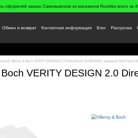
рь оформляй заказы Самовывозом из магазинов Rozetka всего за 49
Обмен и возврат
Контактная информация
Блог
Рассрочка
 пользователя
есной Villeroy & Boch VERITY DESIGN 2.0 DirectFlush 5C98HR01c крышкой Soft Close Sl
 & Boch VERITY DESIGN 2.0 Di