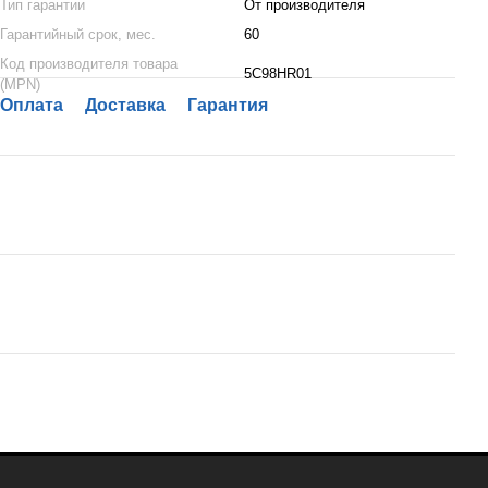
Тип гарантии
От производителя
Гарантийный срок, мес.
60
Код производителя товара
5C98HR01
(MPN)
Оплата
Доставка
Гарантия