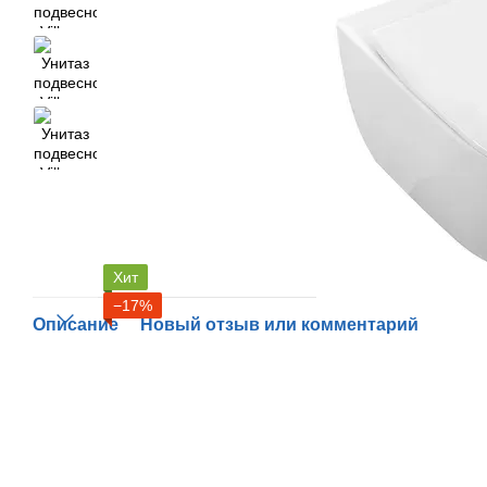
Хит
−17%
Описание
Новый отзыв или комментарий