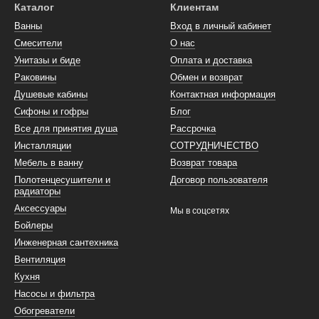
Каталог
Клиентам
Ванны
Вход в личный кабинет
Смесители
О нас
Унитазы и биде
Оплата и доставка
Раковины
Обмен и возврат
Душевые кабины
Контактная информация
Сифоны и гофры
Блог
Все для принятия душа
Рассрочка
Инсталляции
СОТРУДНИЧЕСТВО
Мебель в ванну
Возврат товара
Полотенцесушители и
Договор пользователя
радиаторы
Аксессуары
Мы в соцсетях
Бойлеры
Инженерная сантехника
Вентиляция
Кухня
Насосы и фильтра
Обогреватели