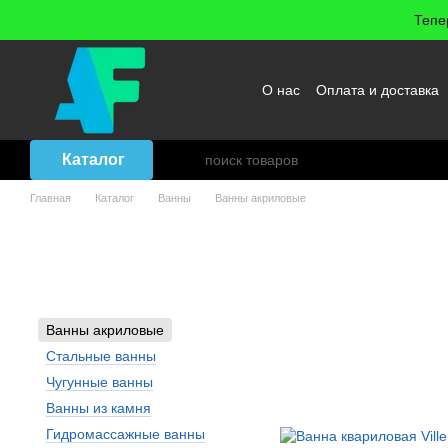
Перейти к основному контенту
Тепе
О нас
Оплата и доставка
Возврат товара
Договор
Каталог
Главная
Каталог
Ванны
Ванны акриловые
Ванны акриловые - Форма:
отдельностоящая
Ванны акриловые
Стальные ванны
Чугунные ванны
Ванны из камня
Гидромассажные ванны