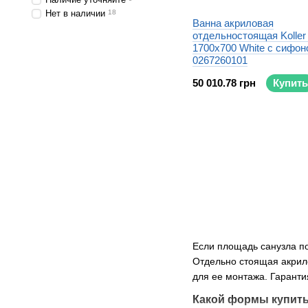
Нет в наличии
18
Ванна акриловая
отдельностоящая Koller 
1700x700 White с сифон
0267260101
50 010.78 грн
Купить
Если площадь санузла по
Отдельно стоящая акрило
для ее монтажа. Гаранти
Какой формы купить