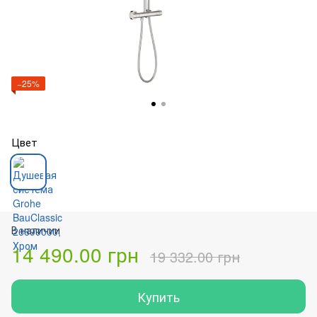
−25%
Цвет
В наличии
14 490.00 грн
19 332.00 грн
Купить