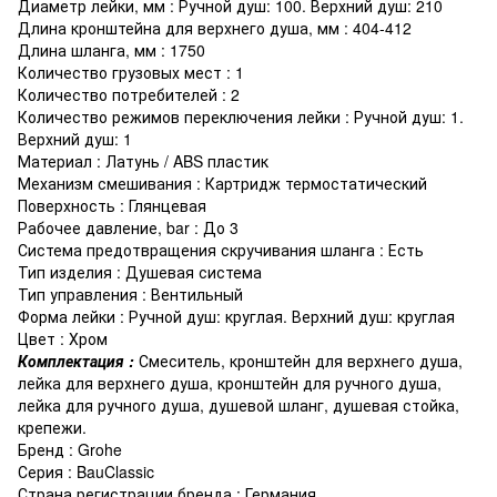
Диаметр лейки, мм : Ручной душ: 100. Верхний душ: 210
Длина кронштейна для верхнего душа, мм : 404-412
Длина шланга, мм : 1750
Количество грузовых мест : 1
Количество потребителей : 2
Количество режимов переключения лейки : Ручной душ: 1.
Верхний душ: 1
Материал : Латунь / ABS пластик
Механизм смешивания : Картридж термостатический
Поверхность : Глянцевая
Рабочее давление, bar : До 3
Система предотвращения скручивания шланга : Есть
Тип изделия : Душевая система
Тип управления : Вентильный
Форма лейки : Ручной душ: круглая. Верхний душ: круглая
Цвет : Хром
Комплектация :
Смеситель, кронштейн для верхнего душа,
лейка для верхнего душа, кронштейн для ручного душа,
лейка для ручного душа, душевой шланг, душевая стойка,
крепежи.
Бренд : Grohe
Серия : BauClassic
Страна регистрации бренда : Германия