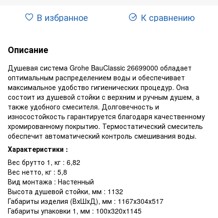
В избранное
К сравнению
Описание
Душевая система Grohe BauClassic 26699000 обладает
оптимальным распределением воды и обеспечивает
максимальное удобство гигиенических процедур. Она
состоит из душевой стойки с верхним и ручным душем, а
также удобного смесителя. Долговечность и
износостойкость гарантируется благодаря качественному
хромированному покрытию. Термостатический смеситель
обеспечит автоматический контроль смешивания воды.
Характеристики :
Вес брутто 1, кг : 6,82
Вес нетто, кг : 5,8
Вид монтажа : Настенный
Высота душевой стойки, мм : 1132
Габариты изделия (ВхШхД), мм : 1167х304х517
Габариты упаковки 1, мм : 100х320х1145