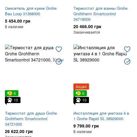
Смеситель для кухни Grohe
Термостат для ванны Grohe
Bau Loop 31368000
Grohtherm Smartcontrol
34718000
5 454.00 грн
20 466.00 грн
В наличии
Заканчивается
Акция
6
6
10
10
Термостат для душа Grohe
Инсталляция для унитаза 4 в
Grohtherm Smartcontrol
1 Grohe Rapid SL 38929000
34721000
9 799.00 грн
26 622.00 грн
В наличии
Заканчивается