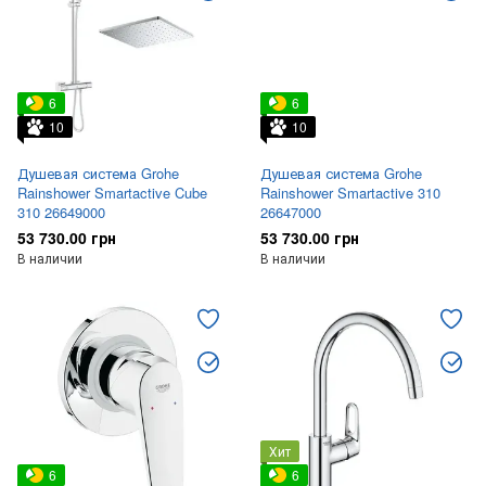
6
6
10
10
Душевая система Grohe
Душевая система Grohe
Rainshower Smartactive Cube
Rainshower Smartactive 310
310 26649000
26647000
53 730.00 грн
53 730.00 грн
В наличии
В наличии
Хит
6
6