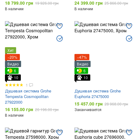
18 799.00 грн
24 399.00 грн
19 926.00 грн
25 866.00 грн
В наличии
В наличии
Хит
−20%
−47%
Видео
Видео
6
6
10
10
1
Душевая система Grohe
Душевая система Grohe
Tempesta Cosmopolitan
Euphoria 27475000
27922000
15 457.00 грн
28 968.00 грн
16 155.00 грн
20 196.00 грн
Заканчивается
В наличии