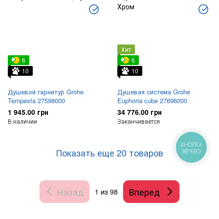
Хит
6
6
10
10
Душевой гарнитур Grohe
Душевая система Grohe
Tempesta 27598000
Euphoria cube 27696000
1 945.00 грн
34 776.00 грн
В наличии
Заканчивается
КНОПКА
Показать еще 20 товаров
ЗВ'ЯЗКУ
Назад
Вперед
1
из 98