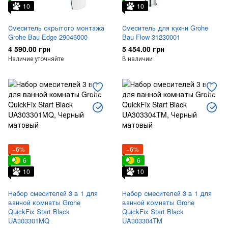
10
10
Смеситель скрытого монтажа
Смеситель для кухни Grohe
Grohe Bau Edge 29046000
Bau Flow 31230001
4 590.00 грн
5 454.00 грн
Наличие уточняйте
В наличии
−6%
−6%
6
6
10
10
Набор смесителей 3 в 1 для
Набор смесителей 3 в 1 для
ванной комнаты Grohe
ванной комнаты Grohe
QuickFix Start Black
QuickFix Start Black
UA303301MQ
UA303304TM