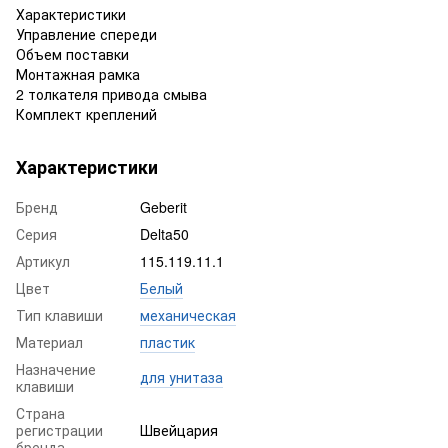
Характеристики
Управление спереди
Объем поставки
Монтажная рамка
2 толкателя привода смыва
Комплект креплений
Характеристики
Бренд
Geberit
Серия
Delta50
Артикул
115.119.11.1
Цвет
Белый
Тип клавиши
механическая
Материал
пластик
Назначение
для унитаза
клавиши
Страна
регистрации
Швейцария
бренда