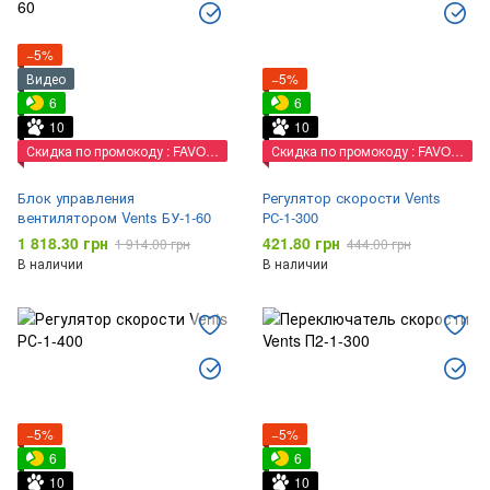
−5%
Видео
−5%
6
6
10
10
Скидка по промокоду : FAVORIT
Скидка по промокоду : FAVORIT
Блок управления
Регулятор скорости Vents
вентилятором Vents БУ-1-60
РС-1-300
1 818.30 грн
421.80 грн
1 914.00 грн
444.00 грн
В наличии
В наличии
−5%
−5%
6
6
10
10