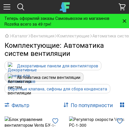
Теперь оформляй заказы Самовывозом из магазинов
Rozetka всего за 49 грн!
Каталог
Вентиляция
Комплектующие
Автоматика систе
Комплектующие: Автоматика
систем вентиляции
Декоративные панели для вентиляторов
Автоматика систем вентиляции
Обратные клапана, сифоны для сбора конденсата
Фильтр
По популярности