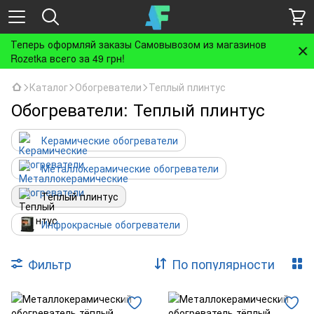
Теперь оформляй заказы Самовывозом из магазинов
Rozetka всего за 49 грн!
Каталог
Обогреватели
Теплый плинтус
Обогреватели: Теплый плинтус
Керамические обогреватели
Металлокерамические обогреватели
Теплый плинтус
Инфрокрасные обогреватели
Фильтр
По популярности