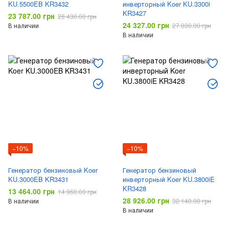
KU.5500EB KR3432
инверторный Koer KU.3300i
KR3427
23 787.00 грн
26 430.00 грн
24 327.00 грн
В наличии
27 030.00 грн
В наличии
−10%
−10%
Генератор бензиновый Koer
Генератор бензиновый
KU.3000EB KR3431
инверторный Koer KU.3800iE
KR3428
13 464.00 грн
14 960.00 грн
28 926.00 грн
В наличии
32 140.00 грн
В наличии