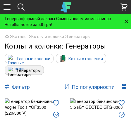
Теперь оформляй заказы Самовывозом из магазинов
Rozetka всего за 49 грн!
Каталог
Котлы и колонки
Генераторы
Котлы и колонки: Генераторы
Газовые колонки
Котлы отопления
Генераторы
Фильтр
По популярности