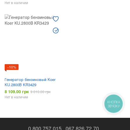
Нет в наличии
−10%
Генератор бензиновый Koer
KU.2800B KR3429
8 109.00 грн
9 010.00 грн
Нет в наличии
КНОПКА
ЗВ'ЯЗКУ
0 800 757 015
067 826 72 70